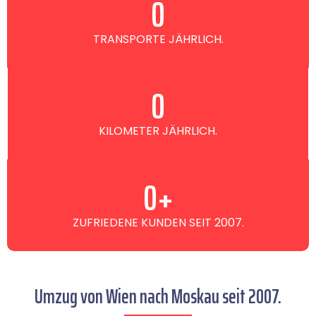
0
TRANSPORTE JÄHRLICH.
0
KILOMETER JÄHRLICH.
0
+
ZUFRIEDENE KUNDEN SEIT 2007.
Umzug von Wien nach Moskau seit 2007.