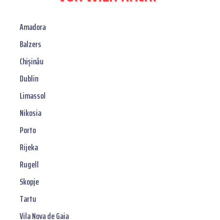
Amadora
Balzers
Chișinău
Dublin
Limassol
Nikosia
Porto
Rijeka
Rugell
Skopje
Tartu
Vila Nova de Gaia