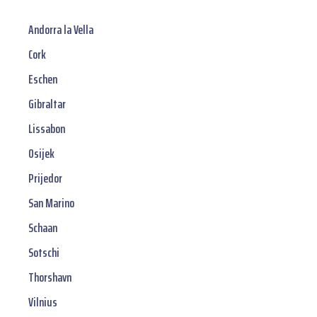
Andorra la Vella
Cork
Eschen
Gibraltar
Lissabon
Osijek
Prijedor
San Marino
Schaan
Sotschi
Thorshavn
Vilnius