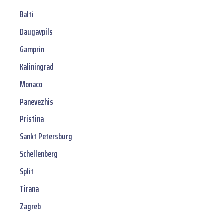
Balti
Daugavpils
Gamprin
Kaliningrad
Monaco
Panevezhis
Pristina
Sankt Petersburg
Schellenberg
Split
Tirana
Zagreb