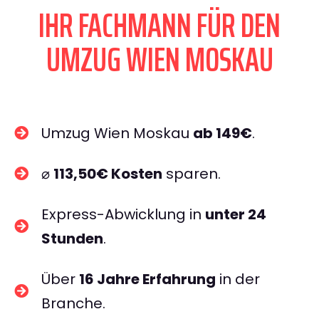
IHR FACHMANN FÜR DEN
UMZUG WIEN MOSKAU
Umzug Wien Moskau
ab 149€
.
⌀
113,50€ Kosten
sparen.
Express-Abwicklung in
unter 24
Stunden
.
Über
16 Jahre Erfahrung
in der
Branche.