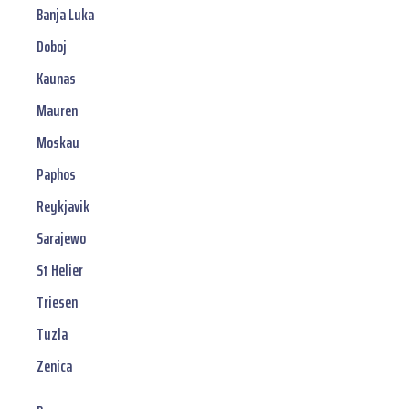
Banja Luka
Doboj
Kaunas
Mauren
Moskau
Paphos
Reykjavik
Sarajewo
St Helier
Triesen
Tuzla
Zenica