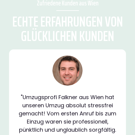
Zufriedene Kunden aus Wien
ECHTE ERFAHRUNGEN VON
GLÜCKLICHEN KUNDEN
"Umzugsprofi Falkner aus Wien hat
unseren Umzug absolut stressfrei
gemacht! Vom ersten Anruf bis zum
Einzug waren sie professionell,
pünktlich und unglaublich sorgfältig.