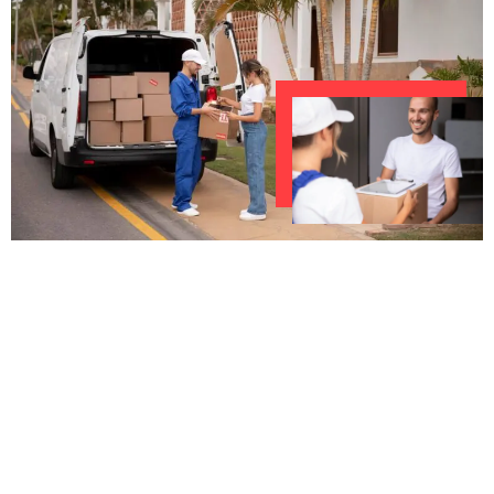
UNVERBINDLICHES ANGEBOT IN
UNTER 60 SEKUNDEN
:
Machen Sie sich bereit für einen
reibungslosen & sorgenfreien Umzug in Wien: