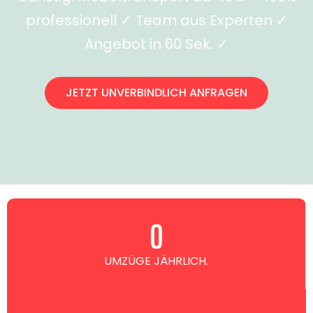
professionell ✓ Team aus Experten ✓
Angebot in 60 Sek. ✓
JETZT UNVERBINDLICH ANFRAGEN
0
UMZÜGE JÄHRLICH.