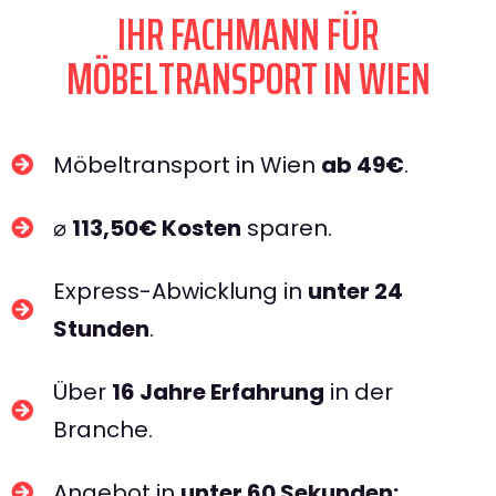
IHR FACHMANN FÜR
MÖBELTRANSPORT IN WIEN​
Möbeltransport in Wien
ab 49€
.
⌀
113,50€ Kosten
sparen.
Express-Abwicklung in
unter 24
Stunden
.
Über
16 Jahre Erfahrung
in der
Branche.
Angebot in
unter 60 Sekunden: