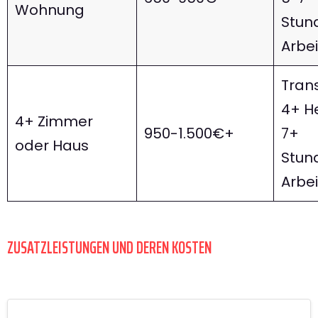
Wohnung
Stun
Arbei
Trans
4+ He
4+ Zimmer
950-1.500€+
7+
oder Haus
Stun
Arbei
ZUSATZLEISTUNGEN UND DEREN KOSTEN