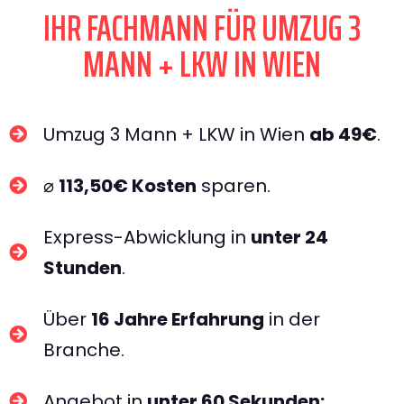
IHR FACHMANN FÜR UMZUG 3
MANN + LKW IN WIEN​
Umzug 3 Mann + LKW in Wien
ab 49€
.
⌀
113,50€ Kosten
sparen.
Express-Abwicklung in
unter 24
Stunden
.
Über
16 Jahre Erfahrung
in der
Branche.
Angebot in
unter 60 Sekunden: