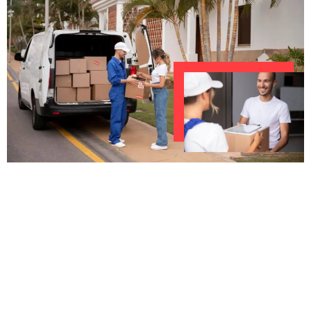
UNVERBINDLICHES ANGEBOT IN
UNTER 60 SEKUNDEN
:
Machen Sie sich bereit für einen