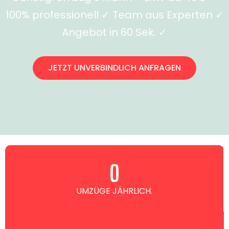
100% professionell ✓ Team aus Experten ✓
Angebot in 60 Sek. ✓
JETZT UNVERBINDLICH ANFRAGEN
0
UMZÜGE JÄHRLICH.