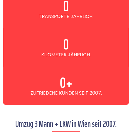
0
TRANSPORTE JÄHRLICH.
0
KILOMETER JÄHRLICH.
0
+
ZUFRIEDENE KUNDEN SEIT 2007.
Umzug 3 Mann + LKW in Wien seit 2007.