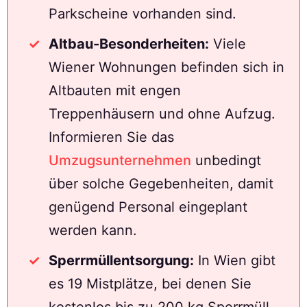
Parkscheine vorhanden sind.
Altbau-Besonderheiten:
Viele
Wiener Wohnungen befinden sich in
Altbauten mit engen
Treppenhäusern und ohne Aufzug.
Informieren Sie das
Umzugsunternehmen
unbedingt
über solche Gegebenheiten, damit
genügend Personal eingeplant
werden kann.
Sperrmüllentsorgung:
In Wien gibt
es 19 Mistplätze, bei denen Sie
kostenlos bis zu 200 kg Sperrmüll