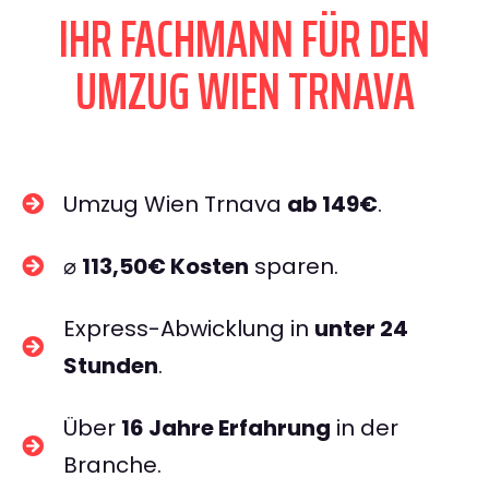
IHR FACHMANN FÜR DEN
UMZUG WIEN TRNAVA
Umzug Wien Trnava
ab 149€
.
⌀
113,50€ Kosten
sparen.
Express-Abwicklung in
unter 24
Stunden
.
Über
16 Jahre Erfahrung
in der
Branche.