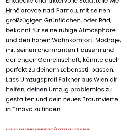
Entdecke charaktervolle Stadtteile wie
Hrnčiarovce nad Parnou, mit seinen
großzügigen Grünflächen, oder Rád,
bekannt für seine ruhige Atmosphäre
und den hohen Wohnkomfort. Modraje,
mit seinen charmanten Häusern und
der engen Gemeinschaft, könnte auch
perfekt zu deinem Lebensstil passen.
Lass Umzugsprofi Falkner aus Wien dir
helfen, deinen Umzug problemlos zu
gestalten und dein neues Traumviertel
in Trnava zu finden.