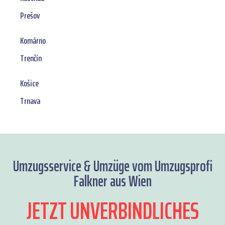
Prešov
Komárno
Trenčín
Košice
Trnava
Umzugsservice & Umzüge vom Umzugsprofi
Falkner aus Wien
JETZT UNVERBINDLICHES