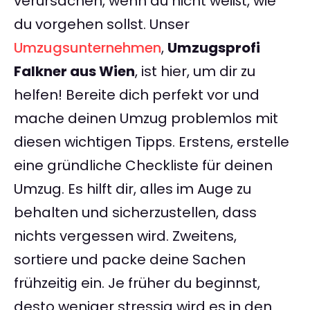
verursachen, wenn du nicht weißt, wie
du vorgehen sollst. Unser
Umzugsunternehmen
,
Umzugsprofi
Falkner aus Wien
, ist hier, um dir zu
helfen! Bereite dich perfekt vor und
mache deinen Umzug problemlos mit
diesen wichtigen Tipps. Erstens, erstelle
eine gründliche Checkliste für deinen
Umzug. Es hilft dir, alles im Auge zu
behalten und sicherzustellen, dass
nichts vergessen wird. Zweitens,
sortiere und packe deine Sachen
frühzeitig ein. Je früher du beginnst,
desto weniger stressig wird es in den