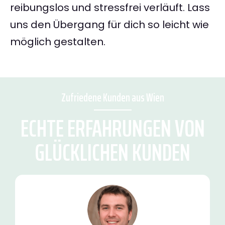
reibungslos und stressfrei verläuft. Lass
uns den Übergang für dich so leicht wie
möglich gestalten.
Zufriedene Kunden aus Wien
ECHTE ERFAHRUNGEN VON
GLÜCKLICHEN KUNDEN