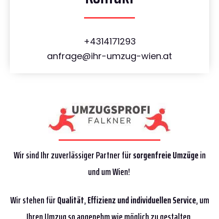
+4314171293
anfrage@ihr-umzug-wien.at
Wir sind Ihr zuverlässiger Partner für
sorgenfreie Umzüge
in
und um Wien!
Wir stehen für
Qualität
,
Effizienz
und individuellen Service
, um
Ihren Umzug so angenehm wie möglich zu gestalten.