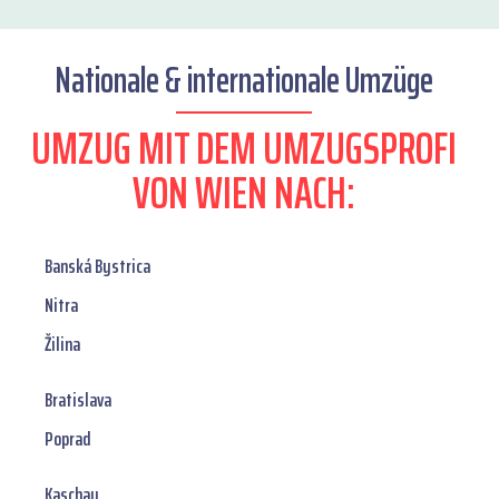
Nationale & internationale Umzüge
UMZUG MIT DEM UMZUGSPROFI
VON WIEN NACH:
Banská Bystrica
Nitra
Žilina
Bratislava
Poprad
Kaschau