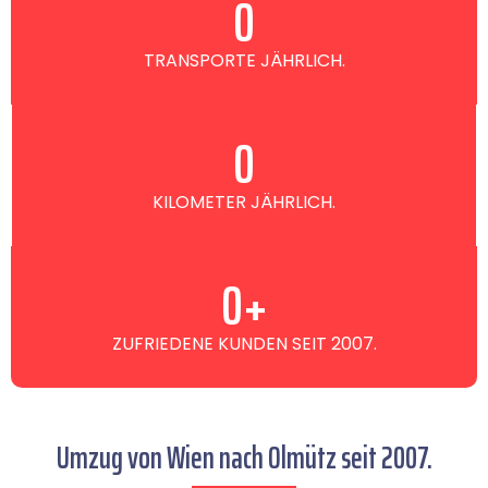
0
TRANSPORTE JÄHRLICH.
0
KILOMETER JÄHRLICH.
0
+
ZUFRIEDENE KUNDEN SEIT 2007.
Umzug von Wien nach Olmütz seit 2007.