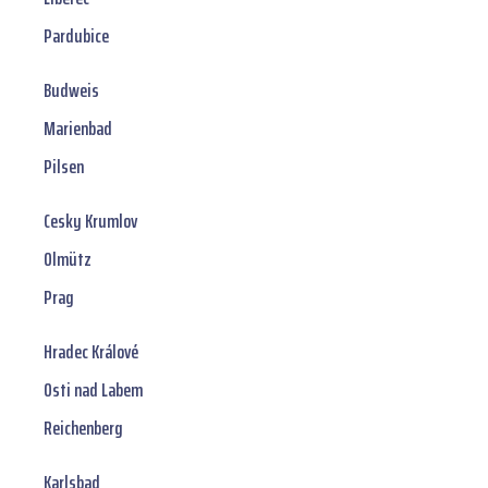
Pardubice
Budweis
Marienbad
Pilsen
Cesky Krumlov
Olmütz
Prag
Hradec Králové
Osti nad Labem
Reichenberg
Karlsbad