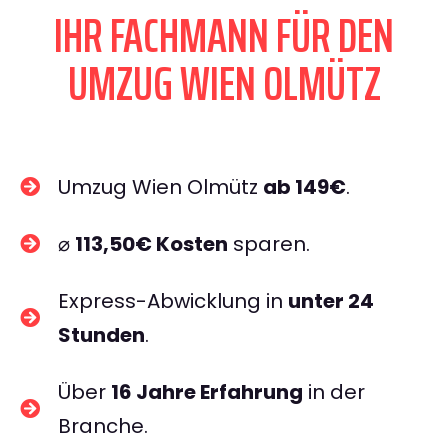
IHR FACHMANN FÜR DEN
UMZUG WIEN OLMÜTZ
Umzug Wien Olmütz
ab 149€
.
⌀
113,50€ Kosten
sparen.
Express-Abwicklung in
unter 24
Stunden
.
Über
16 Jahre Erfahrung
in der
Branche.