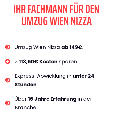
IHR FACHMANN FÜR DEN
UMZUG WIEN NIZZA
Umzug Wien Nizza
ab 149€
.
⌀
113,50€ Kosten
sparen.
Express-Abwicklung in
unter 24
Stunden
.
Über
16 Jahre Erfahrung
in der
Branche.