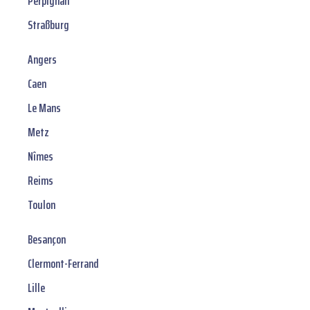
Perpignan
Straßburg
Angers
Caen
Le Mans
Metz
Nîmes
Reims
Toulon
Besançon
Clermont-Ferrand
Lille