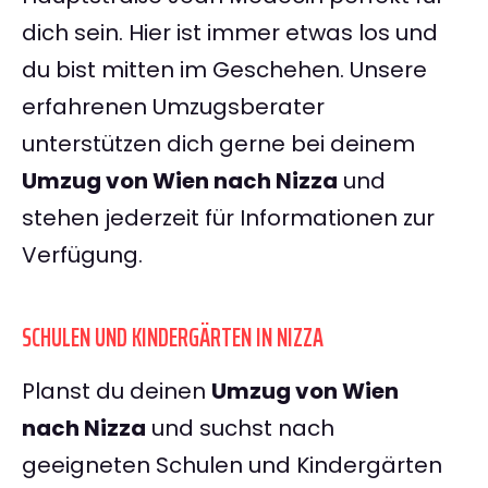
dich sein. Hier ist immer etwas los und
du bist mitten im Geschehen. Unsere
erfahrenen Umzugsberater
unterstützen dich gerne bei deinem
Umzug von Wien nach Nizza
und
stehen jederzeit für Informationen zur
Verfügung.
SCHULEN UND KINDERGÄRTEN IN NIZZA
Planst du deinen
Umzug von Wien
nach Nizza
und suchst nach
geeigneten Schulen und Kindergärten