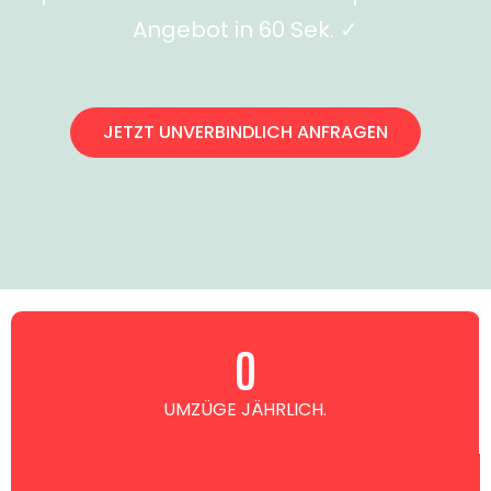
Angebot in 60 Sek. ✓
JETZT UNVERBINDLICH ANFRAGEN
0
UMZÜGE JÄHRLICH.