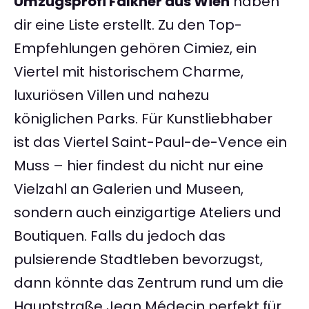
Umzugsprofi Falkner aus Wien
haben
dir eine Liste erstellt. Zu den Top-
Empfehlungen gehören Cimiez, ein
Viertel mit historischem Charme,
luxuriösen Villen und nahezu
königlichen Parks. Für Kunstliebhaber
ist das Viertel Saint-Paul-de-Vence ein
Muss – hier findest du nicht nur eine
Vielzahl an Galerien und Museen,
sondern auch einzigartige Ateliers und
Boutiquen. Falls du jedoch das
pulsierende Stadtleben bevorzugst,
dann könnte das Zentrum rund um die
Hauptstraße Jean Médecin perfekt für