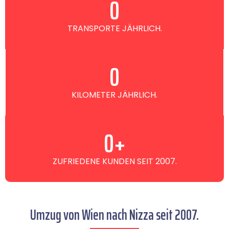
0
TRANSPORTE JÄHRLICH.
0
KILOMETER JÄHRLICH.
0
+
ZUFRIEDENE KUNDEN SEIT 2007.
Umzug von Wien nach Nizza seit 2007.