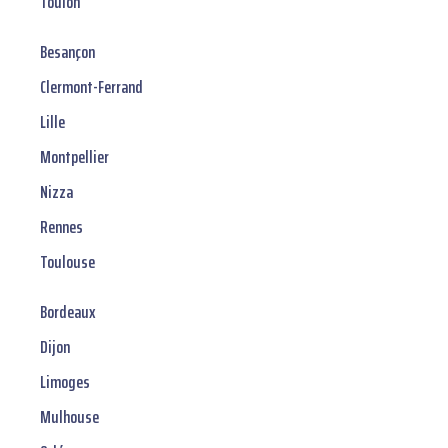
Toulon
Besançon
Clermont-Ferrand
Lille
Montpellier
Nizza
Rennes
Toulouse
Bordeaux
Dijon
Limoges
Mulhouse