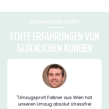
Zufriedene Kunden aus Wien
ECHTE ERFAHRUNGEN VON
GLÜCKLICHEN KUNDEN
"Umzugsprofi Falkner aus Wien hat
unseren Umzug absolut stressfrei