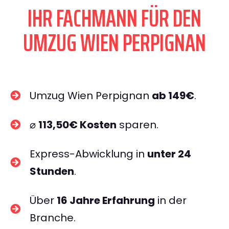
IHR FACHMANN FÜR DEN
UMZUG WIEN PERPIGNAN
Umzug Wien Perpignan
ab 149€
.
⌀
113,50€ Kosten
sparen.
Express-Abwicklung in
unter 24
Stunden
.
Über
16 Jahre Erfahrung
in der
Branche.