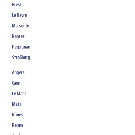
Brest
Le Havre
Marseille
Nantes
Perpignan
Straßburg
Angers
Caen
Le Mans
Metz
Nîmes
Reims