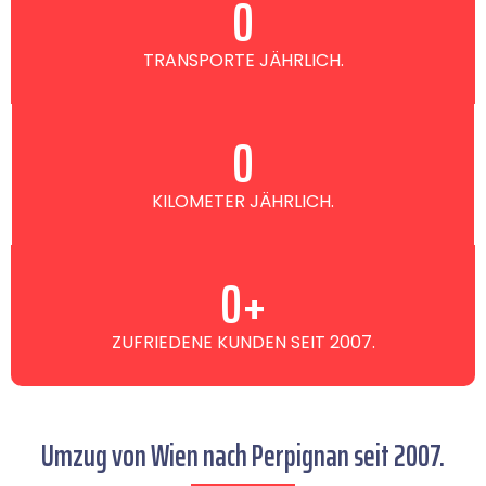
0
TRANSPORTE JÄHRLICH.
0
KILOMETER JÄHRLICH.
0
+
ZUFRIEDENE KUNDEN SEIT 2007.
Umzug von Wien nach Perpignan seit 2007.