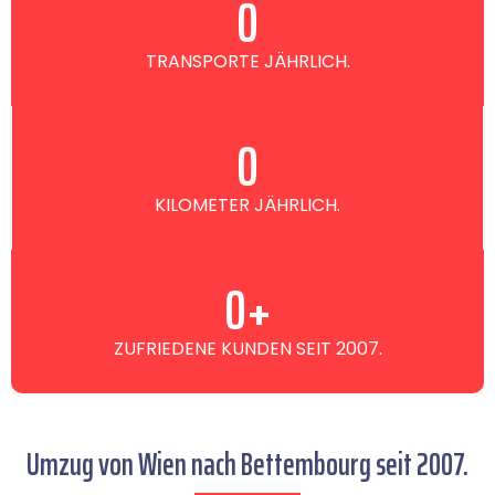
0
TRANSPORTE JÄHRLICH.
0
KILOMETER JÄHRLICH.
0
+
ZUFRIEDENE KUNDEN SEIT 2007.
Umzug von Wien nach Bettembourg seit 2007.