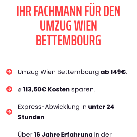
IHR FACHMANN FÜR DEN
UMZUG WIEN
BETTEMBOURG
Umzug Wien Bettembourg
ab 149€
.
⌀
113,50€ Kosten
sparen.
Express-Abwicklung in
unter 24
Stunden
.
Über
16 Jahre Erfahrung
in der