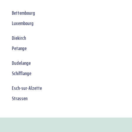
Bettembourg
Luxembourg
Diekirch
Petange
Dudelange
Schifflange
Esch-sur-Alzette
Strassen