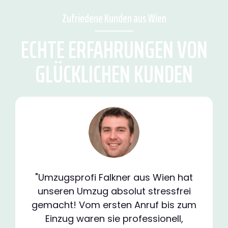
Zufriedene Kunden aus Wien
ECHTE ERFAHRUNGEN VON
GLÜCKLICHEN KUNDEN
"Umzugsprofi Falkner aus Wien hat
unseren Umzug absolut stressfrei
gemacht! Vom ersten Anruf bis zum
Einzug waren sie professionell,