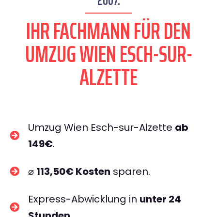
2007.
IHR FACHMANN FÜR DEN
UMZUG WIEN ESCH-SUR-
ALZETTE
Umzug Wien Esch-sur-Alzette
ab
149€
.
⌀
113,50€ Kosten
sparen.
Express-Abwicklung in
unter 24
Stunden
.