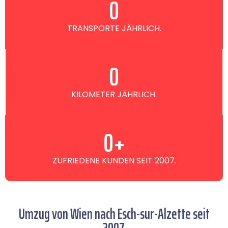
0
TRANSPORTE JÄHRLICH.
0
KILOMETER JÄHRLICH.
0
+
ZUFRIEDENE KUNDEN SEIT 2007.
Umzug von Wien nach Esch-sur-Alzette seit