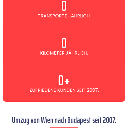
0
TRANSPORTE JÄHRLICH.
0
KILOMETER JÄHRLICH.
0
+
ZUFRIEDENE KUNDEN SEIT 2007.
Umzug von Wien nach Budapest seit 2007.