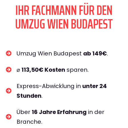
IHR FACHMANN FÜR DEN
UMZUG WIEN BUDAPEST
Umzug Wien Budapest
ab 149€
.
⌀
113,50€ Kosten
sparen.
Express-Abwicklung in
unter 24
Stunden
.
Über
16 Jahre Erfahrung
in der
Branche.