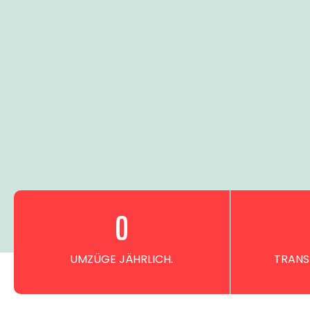
0
UMZÜGE JÄHRLICH.
TRANS