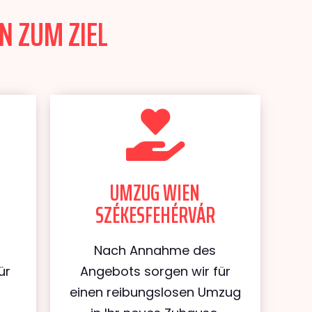
N ZUM ZIEL
UMZUG WIEN
SZÉKESFEHÉRVÁR
Nach Annahme des
ür
Angebots sorgen wir für
einen reibungslosen Umzug