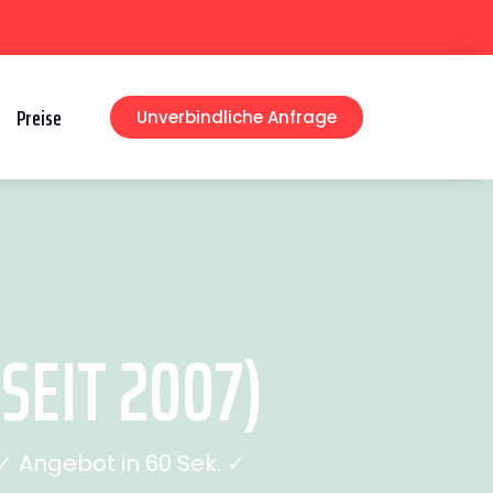
Preise
Unverbindliche Anfrage
SEIT 2007)
 Angebot in 60 Sek. ✓