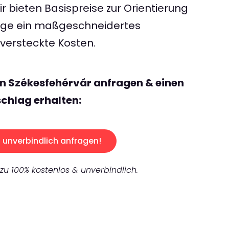
 bieten Basispreise zur Orientierung
rage ein maßgeschneidertes
ersteckte Kosten.
n Székesfehérvár anfragen & einen
chlag erhalten:
unverbindlich anfragen!
 zu 100% kostenlos & unverbindlich.