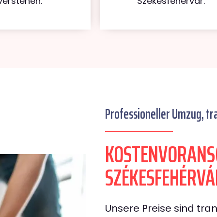
verstehen.
Székesfehérvár.
Professioneller Umzug, tr
KOSTENVORANS
SZÉKESFEHÉRVÁ
Unsere Preise sind tran