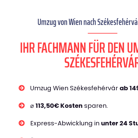
Umzug von Wien nach Székesfehérvár
IHR FACHMANN FÜR DEN U
SZÉKESFEHÉRVÁ
Umzug Wien Székesfehérvár
ab 14
⌀
113,50€ Kosten
sparen.
Express-Abwicklung in
unter 24 S