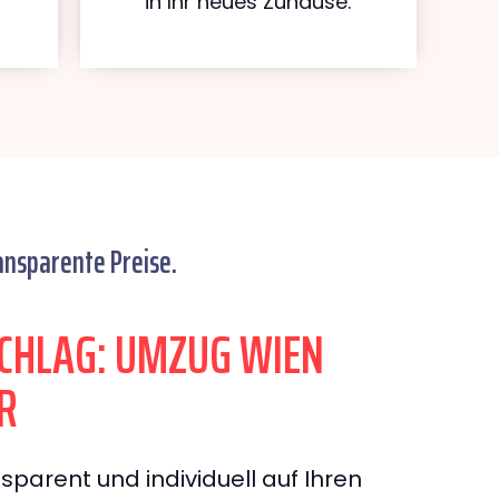
in Ihr neues Zuhause.
ansparente Preise.
CHLAG: UMZUG WIEN
R
sparent und individuell auf Ihren