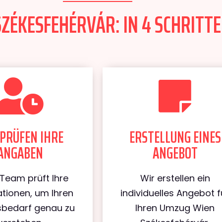
ZÉKESFEHÉRVÁR: IN 4 SCHRITTE
PRÜFEN IHRE
ERSTELLUNG EINES
ANGABEN
ANGEBOT
Team prüft Ihre
Wir erstellen ein
tionen, um Ihren
individuelles Angebot f
bedarf genau zu
Ihren Umzug Wien