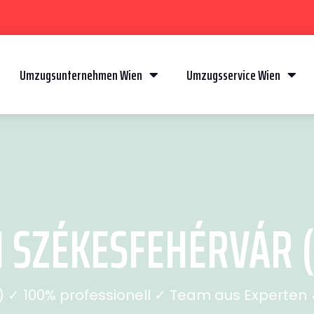
Umzugsunternehmen Wien
Umzugsservice Wien
SZÉKESFEHÉRVÁR (
✓ 100% professionell ✓ Team aus Experten ✓