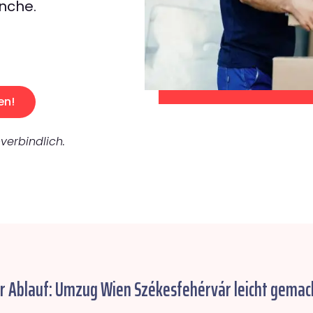
nche.
en!
verbindlich.
r Ablauf: Umzug Wien Székesfehérvár leicht gemac