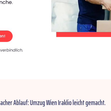
nche.
en!
verbindlich.
facher Ablauf: Umzug Wien Iraklio leicht gemacht.