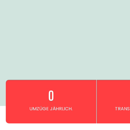
0
UMZÜGE JÄHRLICH.
TRANS