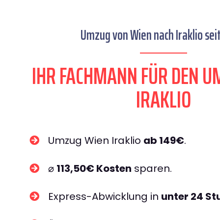
Umzug von Wien nach Iraklio seit
IHR FACHMANN FÜR DEN U
IRAKLIO
Umzug Wien Iraklio
ab 149€
.
⌀
113,50€ Kosten
sparen.
Express-Abwicklung in
unter 24 S