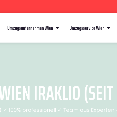
Umzugsunternehmen Wien
Umzugsservice Wien
IEN IRAKLIO (SEIT
✓ 100% professionell ✓ Team aus Experten ✓