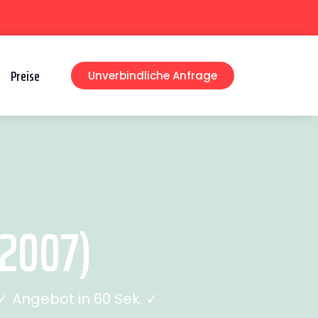
Preise
Unverbindliche Anfrage
 2007)
 Angebot in 60 Sek. ✓