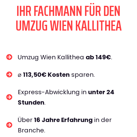
IHR FACHMANN FÜR DEN
UMZUG WIEN KALLITHEA
Umzug Wien Kallithea
ab 149€
.
⌀
113,50€ Kosten
sparen.
Express-Abwicklung in
unter 24
Stunden
.
Über
16 Jahre Erfahrung
in der
Branche.