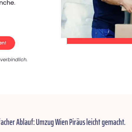
nche.
en!
verbindlich.
facher Ablauf: Umzug Wien Piräus leicht gemacht.