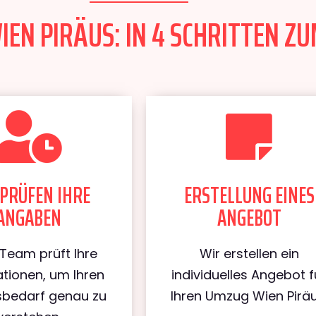
EN PIRÄUS: IN 4 SCHRITTEN ZU
PRÜFEN IHRE
ERSTELLUNG EINES
ANGABEN
ANGEBOT
Team prüft Ihre
Wir erstellen ein
tionen, um Ihren
individuelles Angebot f
bedarf genau zu
Ihren Umzug Wien Piräu