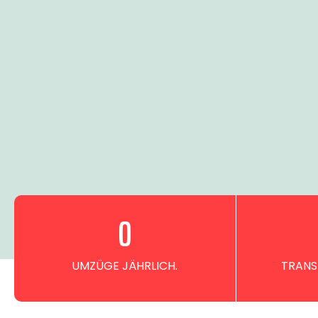
0
UMZÜGE JÄHRLICH.
TRANS