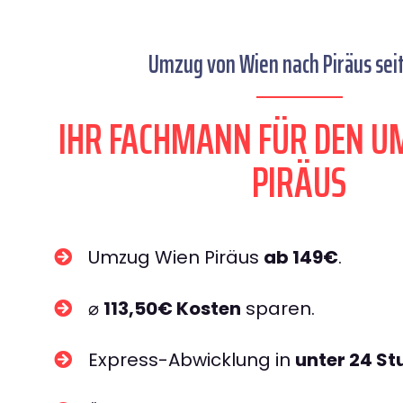
Umzug von Wien nach Piräus seit
IHR FACHMANN FÜR DEN U
PIRÄUS
Umzug Wien Piräus
ab 149€
.
⌀
113,50€ Kosten
sparen.
Express-Abwicklung in
unter 24 S