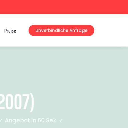
Preise
Unverbindliche Anfrage
2007)
 Angebot in 60 Sek. ✓