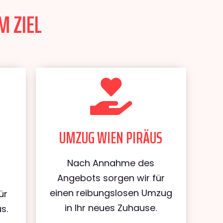
M ZIEL
UMZUG WIEN PIRÄUS
Nach Annahme des
Angebots sorgen wir für
einen reibungslosen Umzug
ür
in Ihr neues Zuhause.
s.