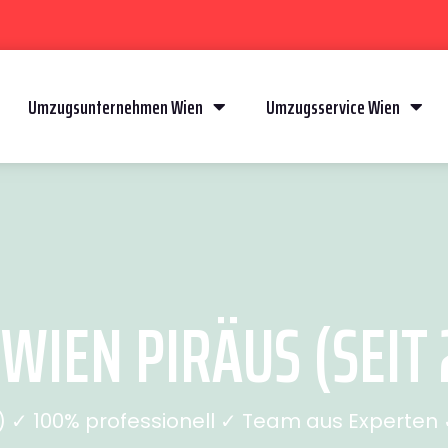
Umzugsunternehmen Wien
Umzugsservice Wien
WIEN PIRÄUS (SEIT 
✓ 100% professionell ✓ Team aus Experten ✓