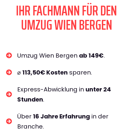
IHR FACHMANN FÜR DEN
UMZUG WIEN BERGEN
Umzug Wien Bergen
ab 149€
.
⌀
113,50€ Kosten
sparen.
Express-Abwicklung in
unter 24
Stunden
.
Über
16 Jahre Erfahrung
in der
Branche.