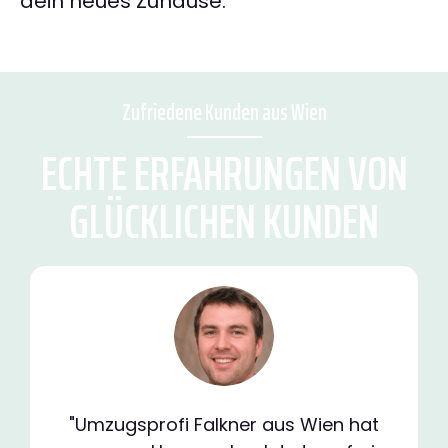
dein neues Zuhause.
Zufriedene Kunden aus Wien
ECHTE ERFAHRUNGEN VON
GLÜCKLICHEN KUNDEN
"Umzugsprofi Falkner aus Wien hat