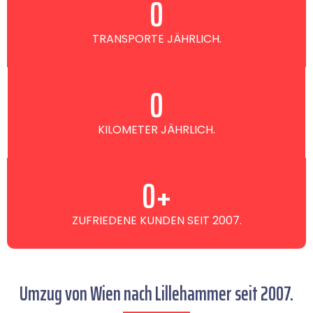
0
TRANSPORTE JÄHRLICH.
0
KILOMETER JÄHRLICH.
0
+
ZUFRIEDENE KUNDEN SEIT 2007.
Umzug von Wien nach Lillehammer seit 2007.