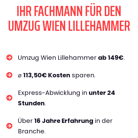
IHR FACHMANN FÜR DEN
UMZUG WIEN LILLEHAMMER
Umzug Wien Lillehammer
ab 149€
.
⌀
113,50€ Kosten
sparen.
Express-Abwicklung in
unter 24
Stunden
.
Über
16 Jahre Erfahrung
in der
Branche.