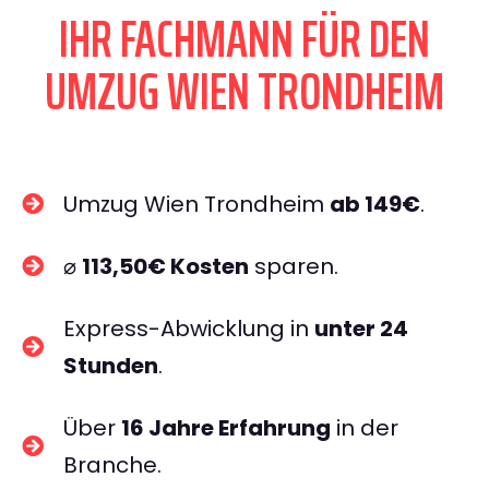
IHR FACHMANN FÜR DEN
UMZUG WIEN TRONDHEIM
Umzug Wien Trondheim
ab 149€
.
⌀
113,50€ Kosten
sparen.
Express-Abwicklung in
unter 24
Stunden
.
Über
16 Jahre Erfahrung
in der
Branche.