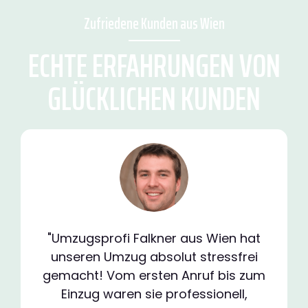
Zufriedene Kunden aus Wien
ECHTE ERFAHRUNGEN VON
GLÜCKLICHEN KUNDEN
"Umzugsprofi Falkner aus Wien hat
unseren Umzug absolut stressfrei
gemacht! Vom ersten Anruf bis zum
Einzug waren sie professionell,