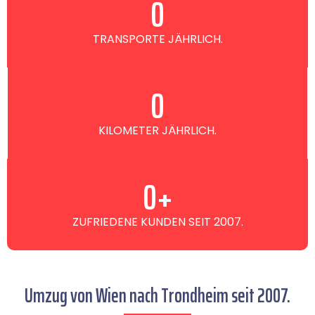
0
TRANSPORTE JÄHRLICH.
0
KILOMETER JÄHRLICH.
0
+
ZUFRIEDENE KUNDEN SEIT 2007.
Umzug von Wien nach Trondheim seit 2007.