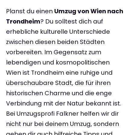
Planst du einen
Umzug von Wien nach
Trondheim
? Du solltest dich auf
erhebliche kulturelle Unterschiede
zwischen diesen beiden Städten
vorbereiten. Im Gegensatz zum
lebendigen und kosmopolitischen
Wien ist Trondheim eine ruhige und
überschaubare Stadt, die für ihren
historischen Charme und die enge
Verbindung mit der Natur bekannt ist.
Bei Umzugsprofi Falkner helfen wir dir
nicht nur bei deinem Umzug, sondern
geben dir auch hilfreiche Tipps und