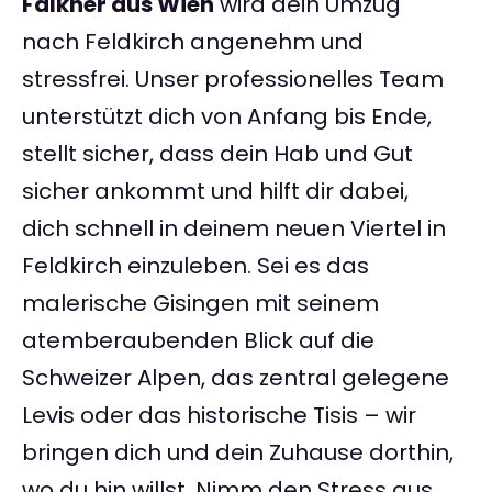
Falkner aus Wien
wird dein Umzug
nach Feldkirch angenehm und
stressfrei. Unser professionelles Team
unterstützt dich von Anfang bis Ende,
stellt sicher, dass dein Hab und Gut
sicher ankommt und hilft dir dabei,
dich schnell in deinem neuen Viertel in
Feldkirch einzuleben. Sei es das
malerische Gisingen mit seinem
atemberaubenden Blick auf die
Schweizer Alpen, das zentral gelegene
Levis oder das historische Tisis – wir
bringen dich und dein Zuhause dorthin,
wo du hin willst. Nimm den Stress aus