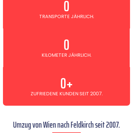
0
TRANSPORTE JÄHRLICH.
0
KILOMETER JÄHRLICH.
0
+
ZUFRIEDENE KUNDEN SEIT 2007.
Umzug von Wien nach Feldkirch seit 2007.