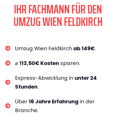
IHR FACHMANN FÜR DEN
UMZUG WIEN FELDKIRCH
Umzug Wien Feldkirch
ab 149€
.
⌀
113,50€ Kosten
sparen.
Express-Abwicklung in
unter 24
Stunden
.
Über
16 Jahre Erfahrung
in der
Branche.