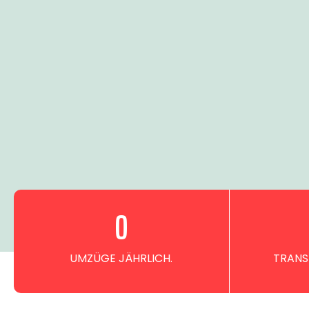
0
UMZÜGE JÄHRLICH.
TRANS