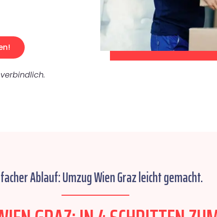
en!
verbindlich.
nfacher Ablauf: Umzug Wien Graz leicht gemacht.