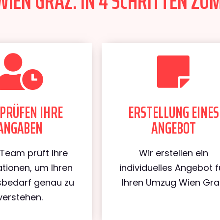
IEN GRAZ: IN 4 SCHRITTEN ZUM
PRÜFEN IHRE
ERSTELLUNG EINES
ANGABEN
ANGEBOT
Team prüft Ihre
Wir erstellen ein
tionen, um Ihren
individuelles Angebot f
bedarf genau zu
Ihren Umzug Wien Gra
verstehen.