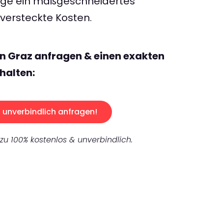
rage ein maßgeschneidertes
ersteckte Kosten.
n Graz anfragen & einen exakten
halten:
unverbindlich anfragen!
 zu 100% kostenlos & unverbindlich.