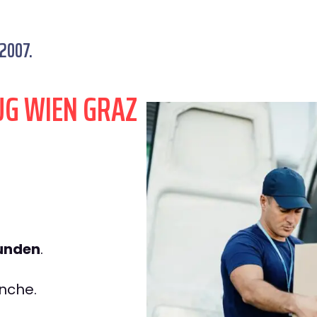
2007.
UG WIEN GRAZ
tunden
.
nche.