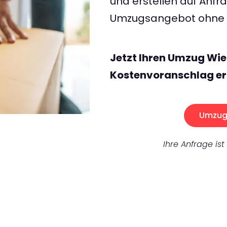
und erstellen auf Anf
Umzugsangebot ohne v
Jetzt Ihren Umzug Wie
Kostenvoranschlag er
Umzug 
Ihre Anfrage ist