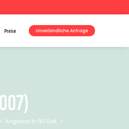
Preise
Unverbindliche Anfrage
007)
 Angebot in 60 Sek. ✓