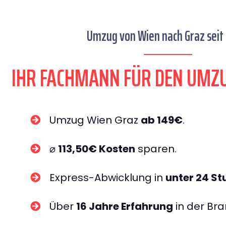
Umzug von Wien nach Graz seit 
IHR FACHMANN FÜR DEN UMZ
Umzug Wien Graz
ab 149€
.
⌀
113,50€ Kosten
sparen.
Express-Abwicklung in
unter 24 S
Über
16 Jahre Erfahrung
in der Bra