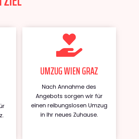
 ZIEL
UMZUG WIEN GRAZ
Nach Annahme des
Angebots sorgen wir für
einen reibungslosen Umzug
ür
in Ihr neues Zuhause.
z.