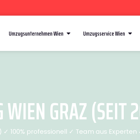
Umzugsunternehmen Wien
Umzugsservice Wien
 WIEN GRAZ (SEIT 2
✓ 100% professionell ✓ Team aus Experten ✓