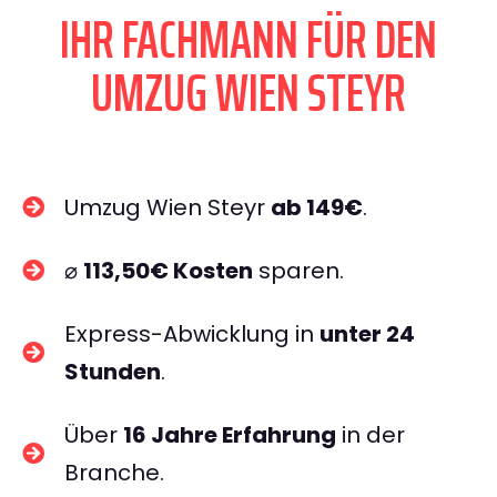
IHR FACHMANN FÜR DEN
UMZUG WIEN STEYR
Umzug Wien Steyr
ab 149€
.
⌀
113,50€ Kosten
sparen.
Express-Abwicklung in
unter 24
Stunden
.
Über
16 Jahre Erfahrung
in der
Branche.