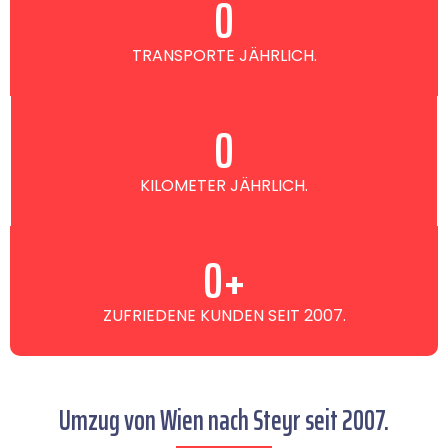
0
TRANSPORTE JÄHRLICH.
0
KILOMETER JÄHRLICH.
0
+
ZUFRIEDENE KUNDEN SEIT 2007.
Umzug von Wien nach Steyr seit 2007.