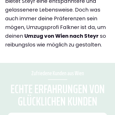
bietet Steyr eine entspanntere und
gelassenere Lebensweise. Doch was
auch immer deine Präferenzen sein
mögen, Umzugsprofi Falkner ist da, um
deinen
Umzug von Wien nach Steyr
so
reibungslos wie möglich zu gestalten.
Zufriedene Kunden aus Wien
ECHTE ERFAHRUNGEN VON
GLÜCKLICHEN KUNDEN