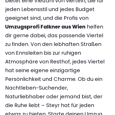
bietet eine Vielzahl von vierteln, die für
jeden Lebensstil und jedes Budget
geeignet sind, und die Profis von
Umzugsprofi Falkner aus Wien
helfen
dir gerne dabei, das passende Viertel
zu finden. Von den lebhaften Straßen
von Ennsleiten bis zur ruhigen
Atmosphäre von Resthof, jedes Viertel
hat seine eigene einzigartige
Persönlichkeit und Charme. Ob du ein
Nachtleben-Suchender,
Naturliebhaber oder jemand bist, der
die Ruhe liebt – Steyr hat für jeden
etwas zu bieten. Starte deinen Umzug