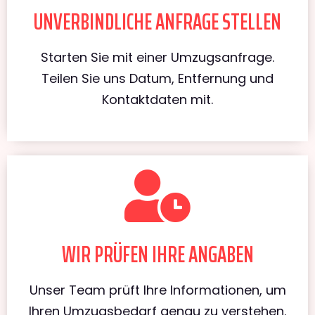
UNVERBINDLICHE ANFRAGE STELLEN
Starten Sie mit einer Umzugsanfrage.
Teilen Sie uns Datum, Entfernung und
Kontaktdaten mit.
WIR PRÜFEN IHRE ANGABEN
Unser Team prüft Ihre Informationen, um
Ihren Umzugsbedarf genau zu verstehen.