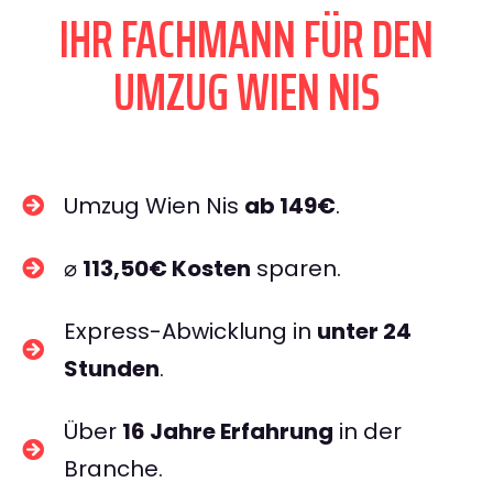
IHR FACHMANN FÜR DEN
UMZUG WIEN NIS
Umzug Wien Nis
ab 149€
.
⌀
113,50€ Kosten
sparen.
Express-Abwicklung in
unter 24
Stunden
.
Über
16 Jahre Erfahrung
in der
Branche.