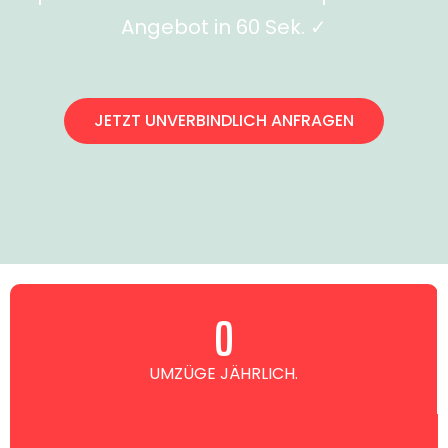
Angebot in 60 Sek. ✓
JETZT UNVERBINDLICH ANFRAGEN
0
UMZÜGE JÄHRLICH.