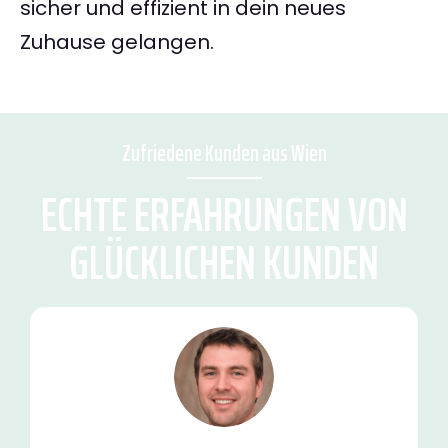
sicher und effizient in dein neues
Zuhause gelangen.
Zufriedene Kunden aus Wien
ECHTE ERFAHRUNGEN VON
GLÜCKLICHEN KUNDEN