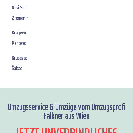
Novi Sad
Zrenjanin
Kraljevo
Pancevo
Kruševac
Šabac
Umzugsservice & Umzüge vom Umzugsprofi
Falkner aus Wien