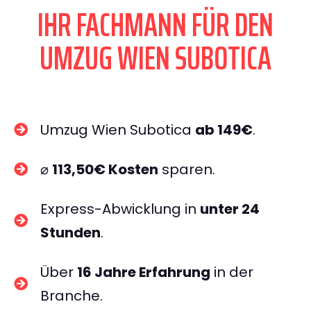
IHR FACHMANN FÜR DEN
UMZUG WIEN SUBOTICA
Umzug Wien Subotica
ab 149€
.
⌀
113,50€ Kosten
sparen.
Express-Abwicklung in
unter 24
Stunden
.
Über
16 Jahre Erfahrung
in der
Branche.