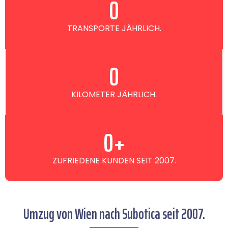
0
TRANSPORTE JÄHRLICH.
0
KILOMETER JÄHRLICH.
0
+
ZUFRIEDENE KUNDEN SEIT 2007.
Umzug von Wien nach Subotica seit 2007.