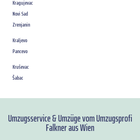
Kragujevac
Novi Sad
Zrenjanin
Kraljevo
Pancevo
Kruševac
Šabac
Umzugsservice & Umzüge vom Umzugsprofi
Falkner aus Wien