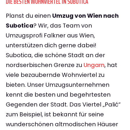
DIE BESTEN WOHNVIERTEL IN SUBOTICA
Planst du einen
Umzug von Wien nach
Subotica
? Wir, das Team von
Umzugsprofi Falkner aus Wien,
unterstützen dich gerne dabei!
Subotica, die schöne Stadt an der
nordserbischen Grenze zu
Ungarn
, hat
viele bezaubernde Wohnviertel zu
bieten. Unser Umzugsunternehmen
kennt die besten und begehrtesten
Gegenden der Stadt. Das Viertel „Palić“
zum Beispiel, ist bekannt für seine
wunderschönen altmodischen Häuser