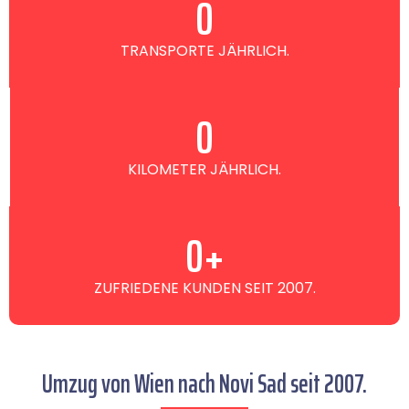
0
TRANSPORTE JÄHRLICH.
0
KILOMETER JÄHRLICH.
0
+
ZUFRIEDENE KUNDEN SEIT 2007.
Umzug von Wien nach Novi Sad seit 2007.