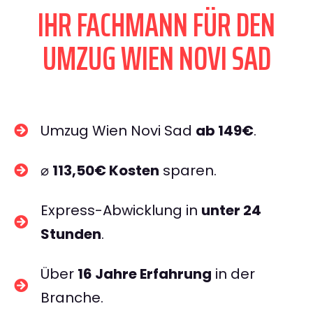
IHR FACHMANN FÜR DEN
UMZUG WIEN NOVI SAD
Umzug Wien Novi Sad
ab 149€
.
⌀
113,50€ Kosten
sparen.
Express-Abwicklung in
unter 24
Stunden
.
Über
16 Jahre Erfahrung
in der
Branche.