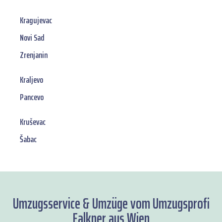
Kragujevac
Novi Sad
Zrenjanin
Kraljevo
Pancevo
Kruševac
Šabac
Umzugsservice & Umzüge vom Umzugsprofi
Falkner aus Wien