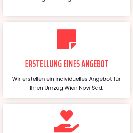
ERSTELLUNG EINES ANGEBOT
Wir erstellen ein individuelles Angebot für
Ihren Umzug Wien Novi Sad.