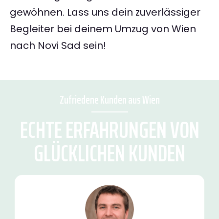
gewöhnen. Lass uns dein zuverlässiger
Begleiter bei deinem Umzug von Wien
nach Novi Sad sein!
Zufriedene Kunden aus Wien
ECHTE ERFAHRUNGEN VON
GLÜCKLICHEN KUNDEN