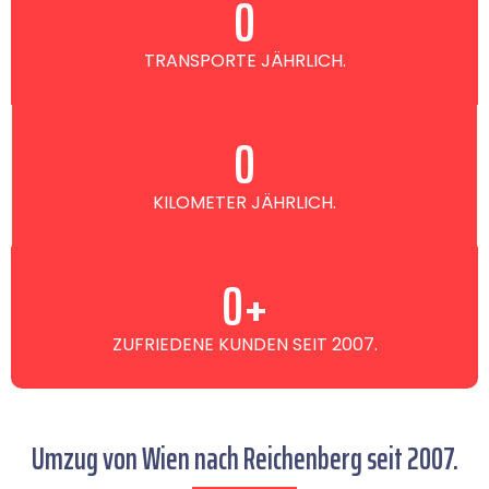
0
TRANSPORTE JÄHRLICH.
0
KILOMETER JÄHRLICH.
0
+
ZUFRIEDENE KUNDEN SEIT 2007.
Umzug von Wien nach Reichenberg seit 2007.