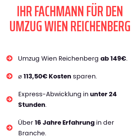
IHR FACHMANN FÜR DEN
UMZUG WIEN REICHENBERG
Umzug Wien Reichenberg
ab 149€
.
⌀
113,50€ Kosten
sparen.
Express-Abwicklung in
unter 24
Stunden
.
Über
16 Jahre Erfahrung
in der
Branche.