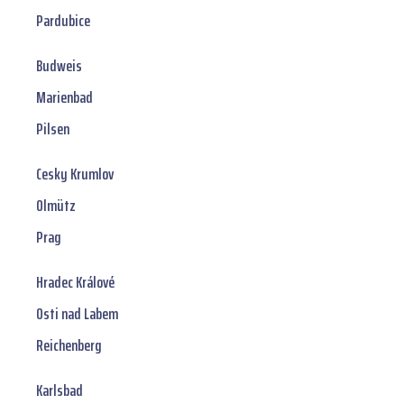
Pardubice
Budweis
Marienbad
Pilsen
Cesky Krumlov
Olmütz
Prag
Hradec Králové
Osti nad Labem
Reichenberg
Karlsbad