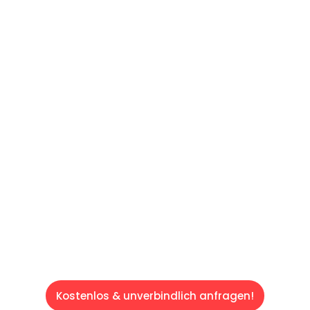
UNVERBINDLICHES ANGEBOT IN
UNTER 60 SEKUNDEN
:
Machen Sie sich bereit für einen
reibungslosen & sorgenfreien Umzug in Wien:
Erleben Sie, wie unser Expertenteam Ihren
Umzug schnell, sicher und effizient gestaltet.
Lassen Sie uns den schweren Teil
übernehmen & freuen Sie sich auf einen
entspannten und kostengünstigen Servive!
Kostenlos & unverbindlich anfragen!