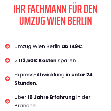
IHR FACHMANN FÜR DEN
UMZUG WIEN BERLIN
Umzug Wien Berlin
ab 149€
.
⌀
113,50€ Kosten
sparen.
Express-Abwicklung in
unter 24
Stunden
.
Über
16 Jahre Erfahrung
in der
Branche.