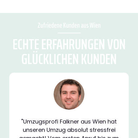
Zufriedene Kunden aus Wien
ECHTE ERFAHRUNGEN VON
GLÜCKLICHEN KUNDEN
"Umzugsprofi Falkner aus Wien hat
unseren Umzug absolut stressfrei