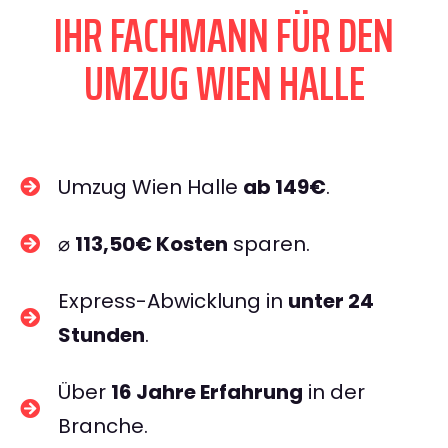
IHR FACHMANN FÜR DEN
UMZUG WIEN HALLE
Umzug Wien Halle
ab 149€
.
⌀
113,50€ Kosten
sparen.
Express-Abwicklung in
unter 24
Stunden
.
Über
16 Jahre Erfahrung
in der
Branche.