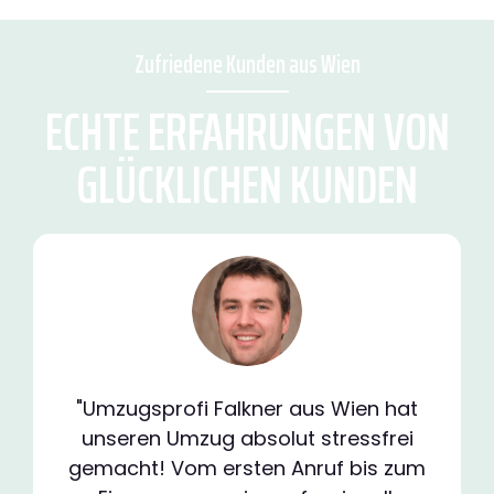
Zufriedene Kunden aus Wien
ECHTE ERFAHRUNGEN VON
GLÜCKLICHEN KUNDEN
"Umzugsprofi Falkner aus Wien hat
unseren Umzug absolut stressfrei
gemacht! Vom ersten Anruf bis zum