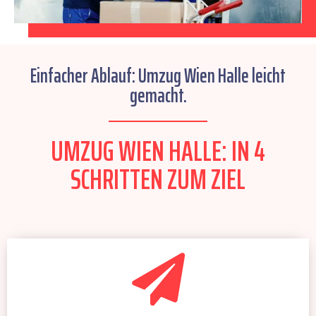
Einfacher Ablauf: Umzug Wien Halle leicht
gemacht.
UMZUG WIEN HALLE: IN 4
SCHRITTEN ZUM ZIEL