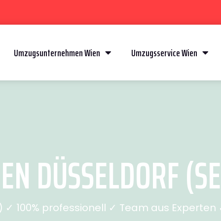
Umzugsunternehmen Wien
Umzugsservice Wien
N DÜSSELDORF (SEI
✓ 100% professionell ✓ Team aus Experten ✓