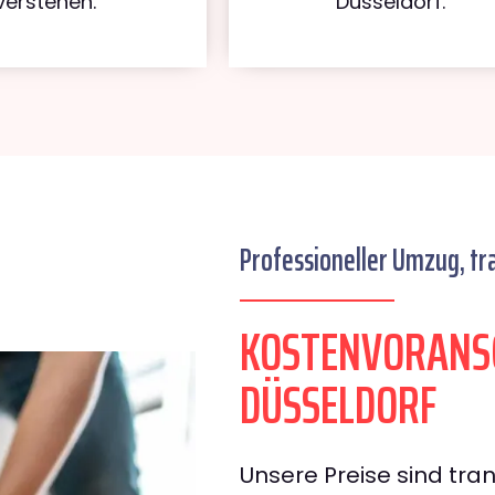
verstehen.
Düsseldorf.
Professioneller Umzug, tr
KOSTENVORANS
DÜSSELDORF
Unsere Preise sind tran