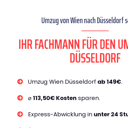
Umzug von Wien nach Düsseldorf se
IHR FACHMANN FÜR DEN U
DÜSSELDORF
Umzug Wien Düsseldorf
ab 149€
.
⌀
113,50€ Kosten
sparen.
Express-Abwicklung in
unter 24 S