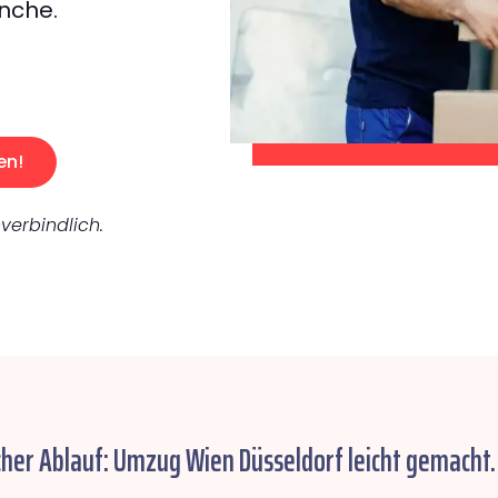
nche.
en!
verbindlich.
cher Ablauf: Umzug Wien Düsseldorf leicht gemacht.