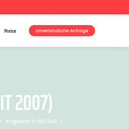
Preise
Unverbindliche Anfrage
T 2007)
 Angebot in 60 Sek. ✓