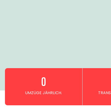
0
UMZÜGE JÄHRLICH.
TRANS