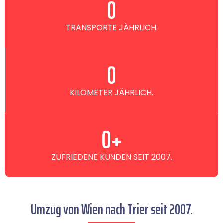
0
TRANSPORTE JÄHRLICH.
0
KILOMETER JÄHRLICH.
0
+
ZUFRIEDENE KUNDEN SEIT 2007.
Umzug von Wien nach Trier seit 2007.