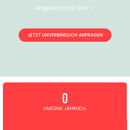
Angebot in 60 Sek. ✓
JETZT UNVERBINDLICH ANFRAGEN
0
UMZÜGE JÄHRLICH.