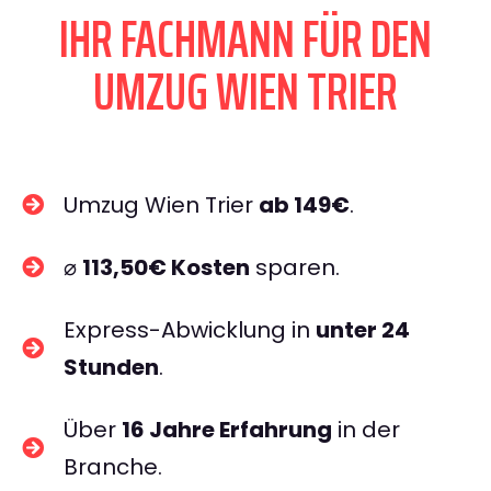
IHR FACHMANN FÜR DEN
UMZUG WIEN TRIER
Umzug Wien Trier
ab 149€
.
⌀
113,50€ Kosten
sparen.
Express-Abwicklung in
unter 24
Stunden
.
Über
16 Jahre Erfahrung
in der
Branche.