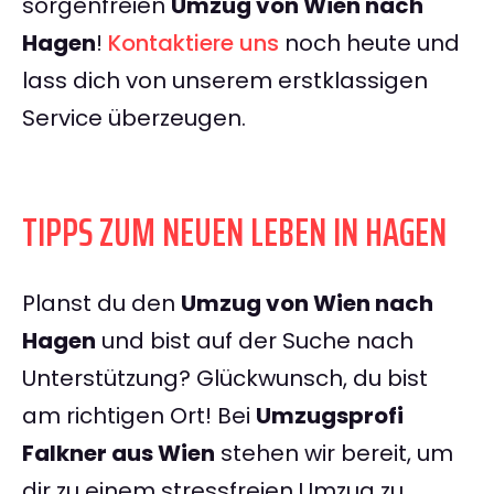
sorgenfreien
Umzug von Wien nach
Hagen
!
Kontaktiere uns
noch heute und
lass dich von unserem erstklassigen
Service überzeugen.
TIPPS ZUM NEUEN LEBEN IN HAGEN
Planst du den
Umzug von Wien nach
Hagen
und bist auf der Suche nach
Unterstützung? Glückwunsch, du bist
am richtigen Ort! Bei
Umzugsprofi
Falkner aus Wien
stehen wir bereit, um
dir zu einem stressfreien Umzug zu