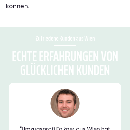
können.
Zufriedene Kunden aus Wien
ECHTE ERFAHRUNGEN VON
GLÜCKLICHEN KUNDEN
"Umzugsprofi Falkner aus Wien hat