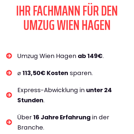
IHR FACHMANN FÜR DEN
UMZUG WIEN HAGEN
Umzug Wien Hagen
ab 149€
.
⌀
113,50€ Kosten
sparen.
Express-Abwicklung in
unter 24
Stunden
.
Über
16 Jahre Erfahrung
in der
Branche.