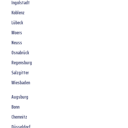
Ingolstadt
Koblenz
Lübeck
Moers
Neuss
Osnabrück
Regensburg
Salzgitter
Wiesbaden
Augsburg
Bonn
Chemnitz
Düsseldorf