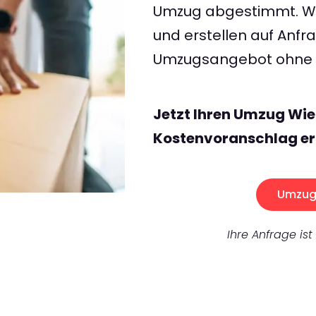
Umzug abgestimmt. Wir
und erstellen auf Anf
Umzugsangebot ohne v
Jetzt Ihren Umzug Wi
Kostenvoranschlag er
Umzug 
Ihre Anfrage ist