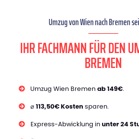
Umzug von Wien nach Bremen sei
IHR FACHMANN FÜR DEN U
BREMEN
Umzug Wien Bremen
ab 149€
.
⌀
113,50€ Kosten
sparen.
Express-Abwicklung in
unter 24 S