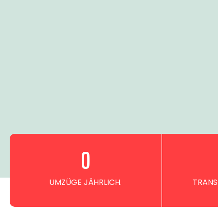
0
UMZÜGE JÄHRLICH.
TRANS