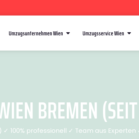
Umzugsunternehmen Wien
Umzugsservice Wien
IEN BREMEN (SEIT
✓ 100% professionell ✓ Team aus Experten ✓