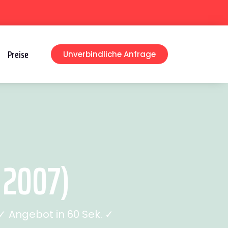
Preise
Unverbindliche Anfrage
 2007)
 Angebot in 60 Sek. ✓