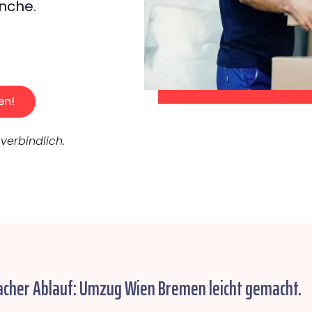
nche.
en!
verbindlich.
acher Ablauf: Umzug Wien Bremen leicht gemacht.