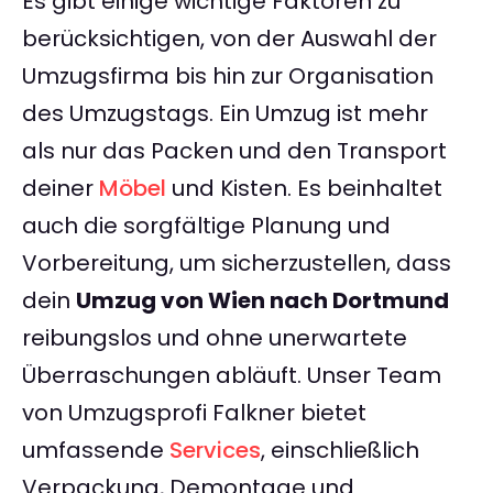
Es gibt einige wichtige Faktoren zu
berücksichtigen, von der Auswahl der
Umzugsfirma bis hin zur Organisation
des Umzugstags. Ein Umzug ist mehr
als nur das Packen und den Transport
deiner
Möbel
und Kisten. Es beinhaltet
auch die sorgfältige Planung und
Vorbereitung, um sicherzustellen, dass
dein
Umzug von Wien nach Dortmund
reibungslos und ohne unerwartete
Überraschungen abläuft. Unser Team
von Umzugsprofi Falkner bietet
umfassende
Services
, einschließlich
Verpackung, Demontage und