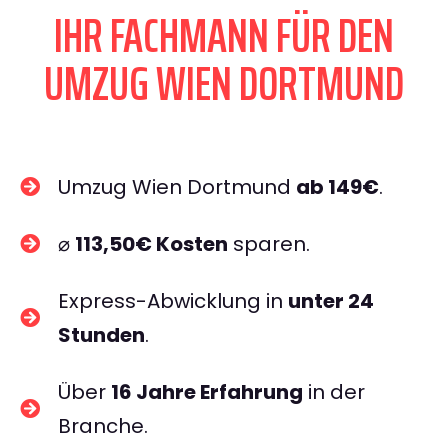
IHR FACHMANN FÜR DEN
UMZUG WIEN DORTMUND
Umzug Wien Dortmund
ab 149€
.
⌀
113,50€ Kosten
sparen.
Express-Abwicklung in
unter 24
Stunden
.
Über
16 Jahre Erfahrung
in der
Branche.