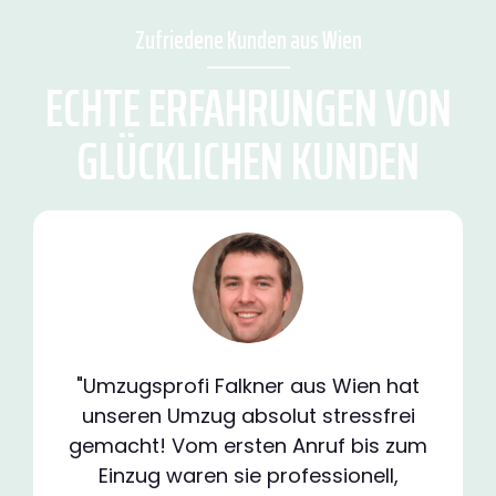
Zufriedene Kunden aus Wien
ECHTE ERFAHRUNGEN VON
GLÜCKLICHEN KUNDEN
"Umzugsprofi Falkner aus Wien hat
unseren Umzug absolut stressfrei
gemacht! Vom ersten Anruf bis zum
Einzug waren sie professionell,