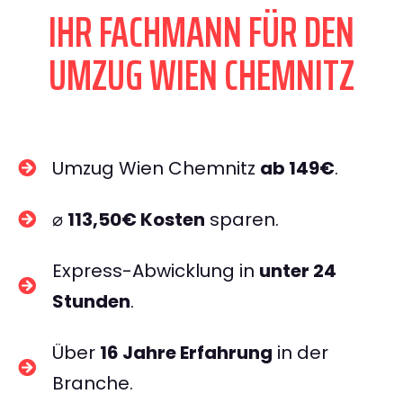
IHR FACHMANN FÜR DEN
UMZUG WIEN CHEMNITZ
Umzug Wien Chemnitz
ab 149€
.
⌀
113,50€ Kosten
sparen.
Express-Abwicklung in
unter 24
Stunden
.
Über
16 Jahre Erfahrung
in der
Branche.