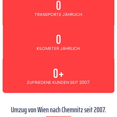
0
TRANSPORTE JÄHRLICH.
0
KILOMETER JÄHRLICH.
0
+
ZUFRIEDENE KUNDEN SEIT 2007.
Umzug von Wien nach Chemnitz seit 2007.