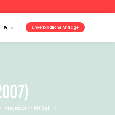
Preise
Unverbindliche Anfrage
2007)
 Angebot in 60 Sek. ✓