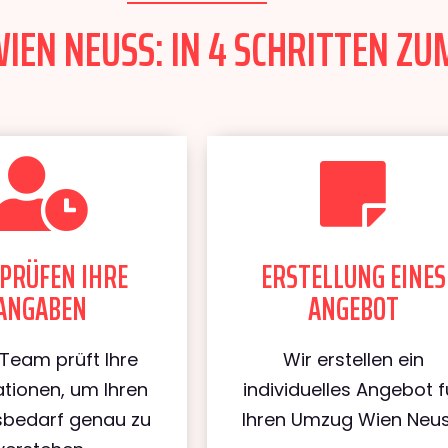
EN NEUSS: IN 4 SCHRITTEN ZUM
PRÜFEN IHRE
ERSTELLUNG EINES
ANGABEN
ANGEBOT
Team prüft Ihre
Wir erstellen ein
tionen, um Ihren
individuelles Angebot f
bedarf genau zu
Ihren Umzug Wien Neus