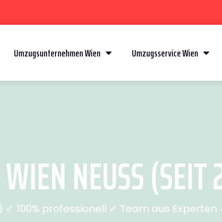
Umzugsunternehmen Wien
Umzugsservice Wien
WIEN NEUSS (SEIT 
✓ 100% professionell ✓ Team aus Experten ✓