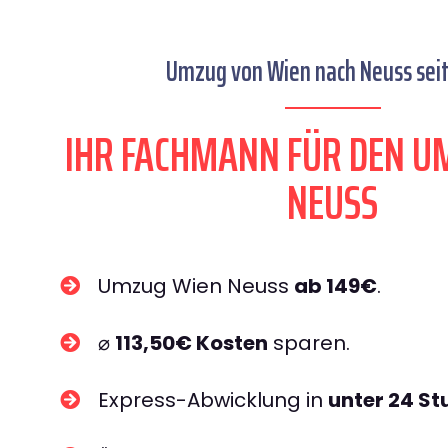
Umzug von Wien nach Neuss seit
IHR FACHMANN FÜR DEN U
NEUSS
Umzug Wien Neuss
ab 149€
.
⌀
113,50€ Kosten
sparen.
Express-Abwicklung in
unter 24 S