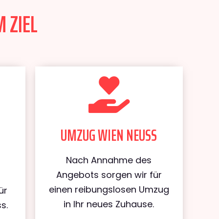
 ZIEL
UMZUG WIEN NEUSS
Nach Annahme des
Angebots sorgen wir für
einen reibungslosen Umzug
ür
in Ihr neues Zuhause.
s.