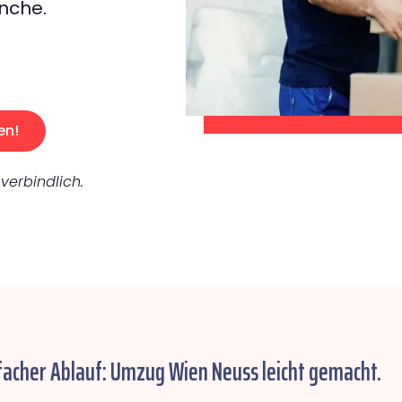
nche.
en!
verbindlich.
facher Ablauf: Umzug Wien Neuss leicht gemacht.