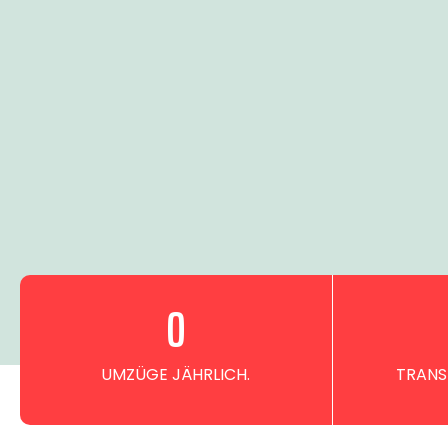
0
UMZÜGE JÄHRLICH.
TRANS