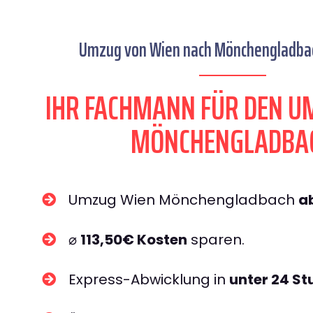
Umzug von Wien nach Mönchengladbach
IHR FACHMANN FÜR DEN U
MÖNCHENGLADBA
Umzug Wien Mönchengladbach
a
⌀
113,50€ Kosten
sparen.
Express-Abwicklung in
unter 24 S