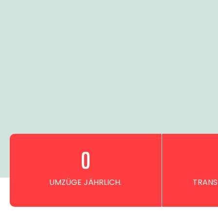
0
UMZÜGE JÄHRLICH.
TRANS