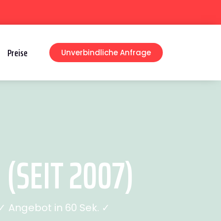
Preise
Unverbindliche Anfrage
SEIT 2007)
 Angebot in 60 Sek. ✓