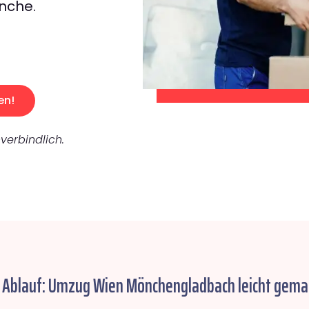
nche.
en!
verbindlich.
r Ablauf: Umzug Wien Mönchengladbach leicht gema