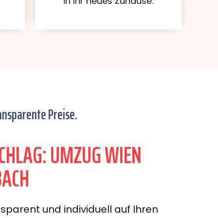
in Ihr neues Zuhause.
ansparente Preise.
CHLAG: UMZUG WIEN
BACH
sparent und individuell auf Ihren