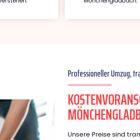
verstehen.
Mönchengladbach.
Professioneller Umzug, tr
KOSTENVORANS
MÖNCHENGLAD
Unsere Preise sind tran