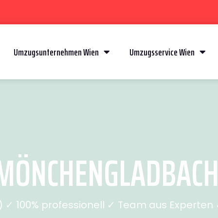
Umzugsunternehmen Wien
Umzugsservice Wien
MÖNCHENGLADBACH (
✓ 100% professionell ✓ Team aus Experten ✓