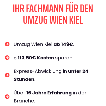
IHR FACHMANN FÜR DEN
UMZUG WIEN KIEL
Umzug Wien Kiel
ab 149€
.
⌀
113,50€ Kosten
sparen.
Express-Abwicklung in
unter 24
Stunden
.
Über
16 Jahre Erfahrung
in der
Branche.