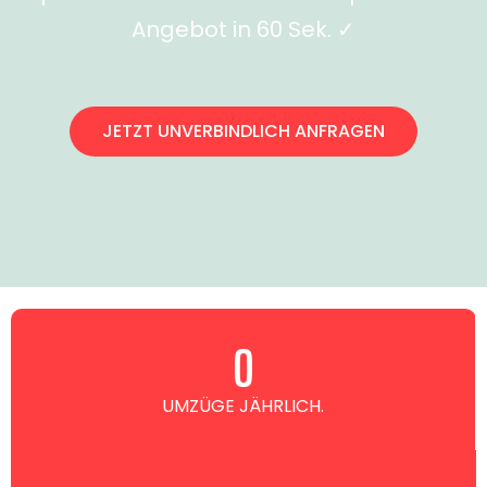
Angebot in 60 Sek. ✓
JETZT UNVERBINDLICH ANFRAGEN
0
UMZÜGE JÄHRLICH.