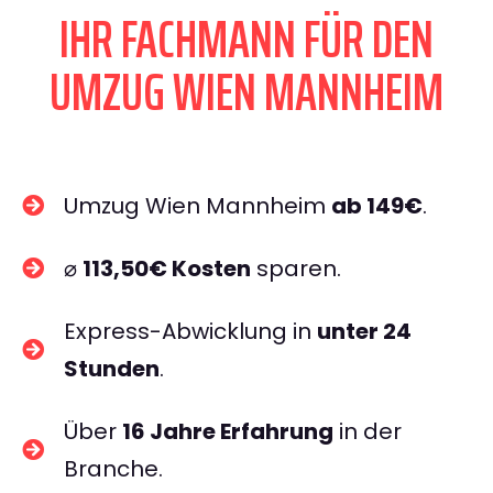
IHR FACHMANN FÜR DEN
UMZUG WIEN MANNHEIM
Umzug Wien Mannheim
ab 149€
.
⌀
113,50€ Kosten
sparen.
Express-Abwicklung in
unter 24
Stunden
.
Über
16 Jahre Erfahrung
in der
Branche.