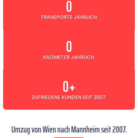
0
TRANSPORTE JÄHRLICH.
0
KILOMETER JÄHRLICH.
0
+
ZUFRIEDENE KUNDEN SEIT 2007.
Umzug von Wien nach Mannheim seit 2007.