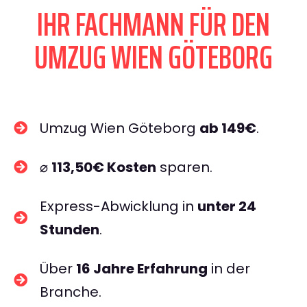
IHR FACHMANN FÜR DEN
UMZUG WIEN GÖTEBORG
Umzug Wien Göteborg
ab 149€
.
⌀
113,50€ Kosten
sparen.
Express-Abwicklung in
unter 24
Stunden
.
Über
16 Jahre Erfahrung
in der
Branche.