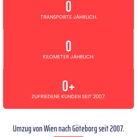
0
TRANSPORTE JÄHRLICH.
0
KILOMETER JÄHRLICH.
0
+
ZUFRIEDENE KUNDEN SEIT 2007.
Umzug von Wien nach Göteborg seit 2007.