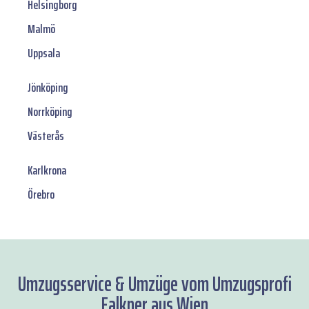
Helsingborg
Malmö
Uppsala
Jönköping
Norrköping
Västerås
Karlkrona
Örebro
Umzugsservice & Umzüge vom Umzugsprofi
Falkner aus Wien