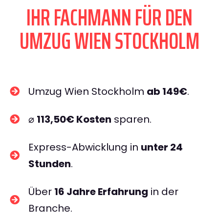
IHR FACHMANN FÜR DEN
UMZUG WIEN STOCKHOLM
Umzug Wien Stockholm
ab 149€
.
⌀
113,50€ Kosten
sparen.
Express-Abwicklung in
unter 24
Stunden
.
Über
16 Jahre Erfahrung
in der
Branche.