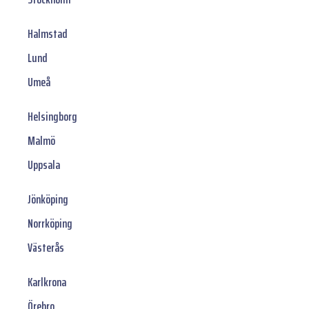
Halmstad
Lund
Umeå
Helsingborg
Malmö
Uppsala
Jönköping
Norrköping
Västerås
Karlkrona
Örebro