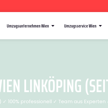
Umzugsunternehmen Wien
Umzugsservice Wien
EN LINKÖPING (SEI
✓ 100% professionell ✓ Team aus Experten ✓