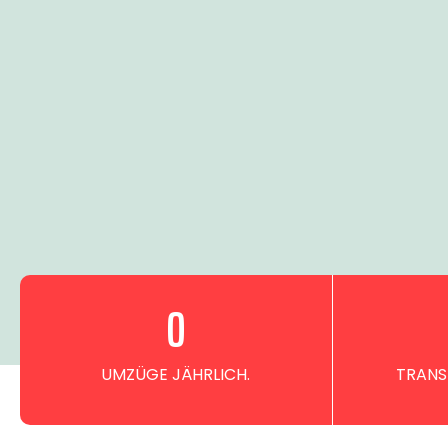
0
UMZÜGE JÄHRLICH.
TRANS