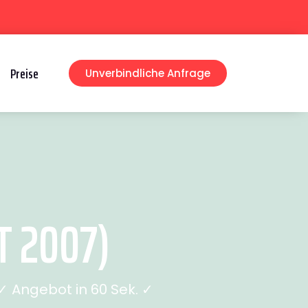
Preise
Unverbindliche Anfrage
T 2007)
 Angebot in 60 Sek. ✓