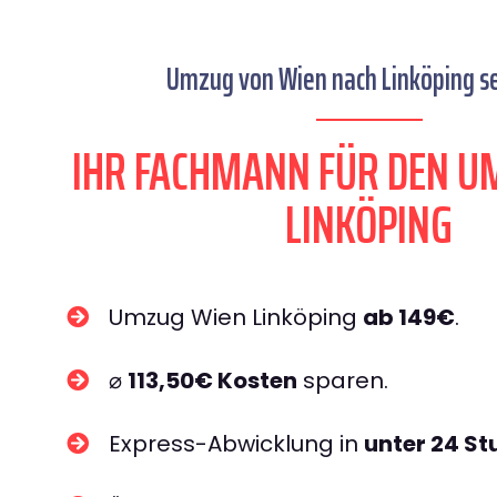
Umzug von Wien nach Linköping se
IHR FACHMANN FÜR DEN U
LINKÖPING
Umzug Wien Linköping
ab 149€
.
⌀
113,50€ Kosten
sparen.
Express-Abwicklung in
unter 24 S