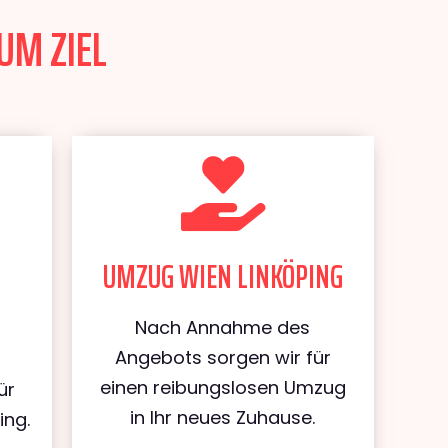
UM ZIEL
UMZUG WIEN LINKÖPING
Nach Annahme des
Angebots sorgen wir für
einen reibungslosen Umzug
ür
in Ihr neues Zuhause.
ing.