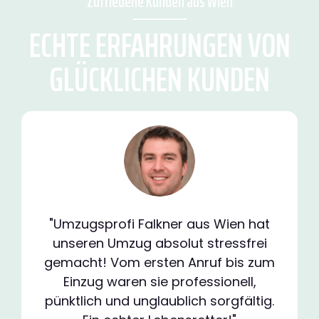
Zufriedene Kunden aus Wien
ECHTE ERFAHRUNGEN VON
GLÜCKLICHEN KUNDEN
"Umzugsprofi Falkner aus Wien hat
unseren Umzug absolut stressfrei
gemacht! Vom ersten Anruf bis zum
Einzug waren sie professionell,
pünktlich und unglaublich sorgfältig.