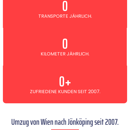
0
TRANSPORTE JÄHRLICH.
0
KILOMETER JÄHRLICH.
0
+
ZUFRIEDENE KUNDEN SEIT 2007.
Umzug von Wien nach Jönköping seit 2007.