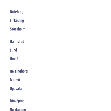
Göteborg
Linköping
Stockholm
Halmstad
Lund
Umeå
Helsingborg
Malmö
Uppsala
Jönköping
Norrköping