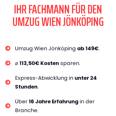
IHR FACHMANN FÜR DEN
UMZUG WIEN JÖNKÖPING
Umzug Wien Jönköping
ab 149€
.
⌀
113,50€ Kosten
sparen.
Express-Abwicklung in
unter 24
Stunden
.
Über
16 Jahre Erfahrung
in der
Branche.