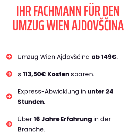
IHR FACHMANN FÜR DEN
UMZUG WIEN AJDOVŠČINA
Umzug Wien Ajdovščina
ab 149€
.
⌀
113,50€ Kosten
sparen.
Express-Abwicklung in
unter 24
Stunden
.
Über
16 Jahre Erfahrung
in der
Branche.