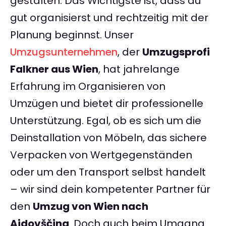
gestalten. Das Wichtigste ist, dass du
gut organisierst und rechtzeitig mit der
Planung beginnst. Unser
Umzugsunternehmen
, der
Umzugsprofi
Falkner aus Wien
, hat jahrelange
Erfahrung im Organisieren von
Umzügen und bietet dir professionelle
Unterstützung. Egal, ob es sich um die
Deinstallation von Möbeln, das sichere
Verpacken von Wertgegenständen
oder um den Transport selbst handelt
– wir sind dein kompetenter Partner für
den
Umzug von Wien nach
Ajdovščina
. Doch auch beim Umgang