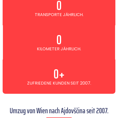
0
TRANSPORTE JÄHRLICH.
0
KILOMETER JÄHRLICH.
0
+
ZUFRIEDENE KUNDEN SEIT 2007.
Umzug von Wien nach Ajdovščina seit 2007.