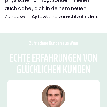
physischen Umzug, sondern helfen
auch dabei, dich in deinem neuen
Zuhause in Ajdovščina zurechtzufinden.
Zufriedene Kunden aus Wien
ECHTE ERFAHRUNGEN VON
GLÜCKLICHEN KUNDEN