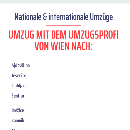
Nationale & internationale Umzüge
UMZUG MIT DEM UMZUGSPROFI
VON WIEN NACH:
Ajdovščina
Jesenice
Ljubljana
Šentjur
Brežice
Kamnik