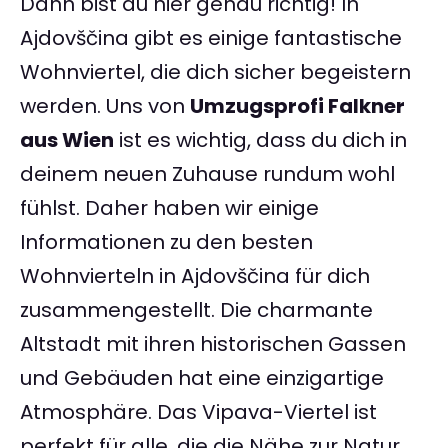
Dann bist du hier genau richtig! In
Ajdovščina gibt es einige fantastische
Wohnviertel, die dich sicher begeistern
werden. Uns von
Umzugsprofi Falkner
aus Wien
ist es wichtig, dass du dich in
deinem neuen Zuhause rundum wohl
fühlst. Daher haben wir einige
Informationen zu den besten
Wohnvierteln in Ajdovščina für dich
zusammengestellt. Die charmante
Altstadt mit ihren historischen Gassen
und Gebäuden hat eine einzigartige
Atmosphäre. Das Vipava-Viertel ist
perfekt für alle, die die Nähe zur Natur