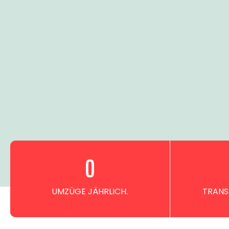
0
UMZÜGE JÄHRLICH.
TRANS