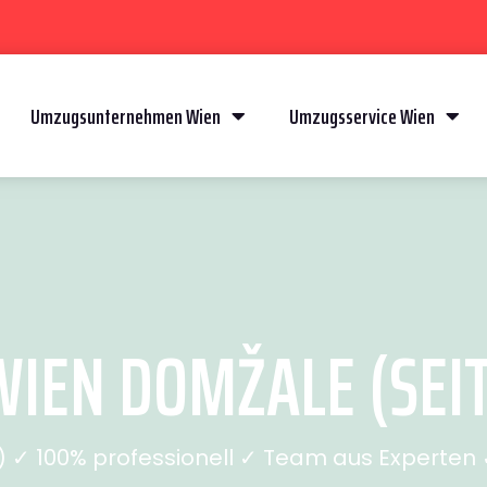
Umzugsunternehmen Wien
Umzugsservice Wien
IEN DOMŽALE (SEIT
✓ 100% professionell ✓ Team aus Experten ✓