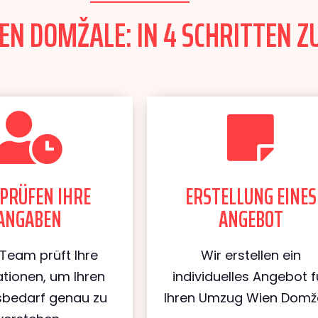
N DOMŽALE: IN 4 SCHRITTEN Z
PRÜFEN IHRE
ERSTELLUNG EINES
ANGABEN
ANGEBOT
Team prüft Ihre
Wir erstellen ein
tionen, um Ihren
individuelles Angebot f
bedarf genau zu
Ihren Umzug Wien Domža