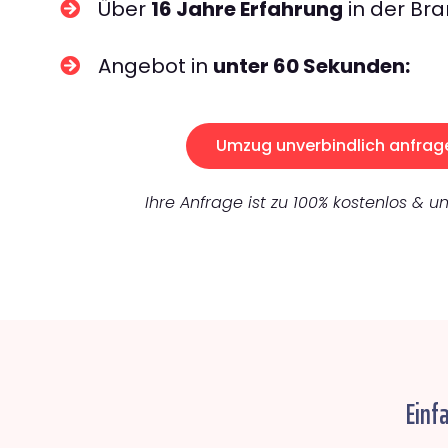
Über
16 Jahre Erfahrung
in der Bra
Angebot in
unter 60 Sekunden:
Umzug unverbindlich anfrag
Ihre Anfrage ist zu 100% kostenlos & un
Einf