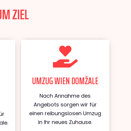
UM ZIEL
UMZUG WIEN DOMŽALE
Nach Annahme des
Angebots sorgen wir für
einen reibungslosen Umzug
ür
in Ihr neues Zuhause.
le.