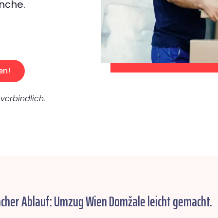
nche.
en!
verbindlich.
acher Ablauf: Umzug Wien Domžale leicht gemacht.