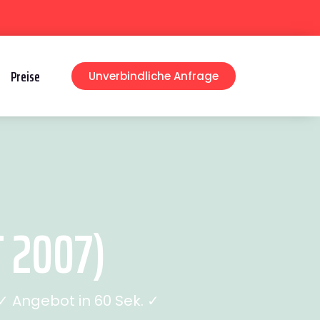
Preise
Unverbindliche Anfrage
 2007)
 Angebot in 60 Sek. ✓