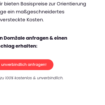
 bieten Basispreise zur Orientierung
rage ein maßgeschneidertes
ersteckte Kosten.
en Domžale anfragen & einen
chlag erhalten:
unverbindlich anfragen!
 zu 100% kostenlos & unverbindlich.