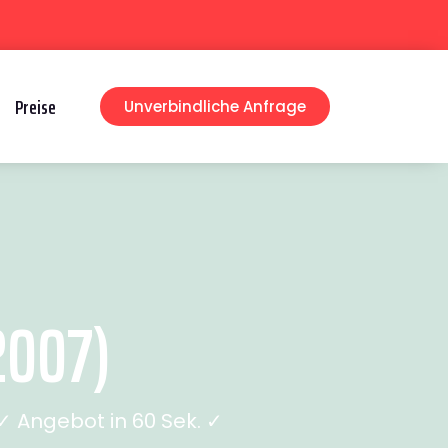
Preise
Unverbindliche Anfrage
2007)
 Angebot in 60 Sek. ✓