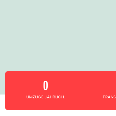
0
UMZÜGE JÄHRLICH.
TRANS