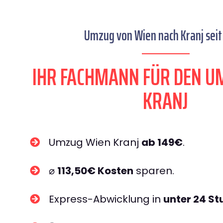
Umzug von Wien nach Kranj seit
IHR FACHMANN FÜR DEN U
KRANJ
Umzug Wien Kranj
ab 149€
.
⌀
113,50€ Kosten
sparen.
Express-Abwicklung in
unter 24 S