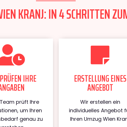
EN KRANJ: IN 4 SCHRITTEN ZUM
PRÜFEN IHRE
ERSTELLUNG EINES
ANGABEN
ANGEBOT
Team prüft Ihre
Wir erstellen ein
tionen, um Ihren
individuelles Angebot f
bedarf genau zu
Ihren Umzug Wien Kran