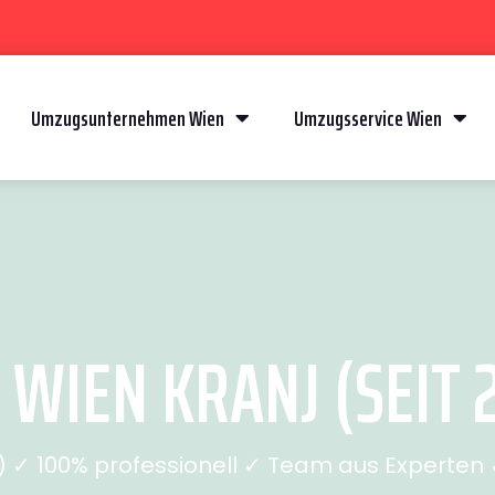
Umzugsunternehmen Wien
Umzugsservice Wien
WIEN KRANJ (SEIT 
✓ 100% professionell ✓ Team aus Experten ✓