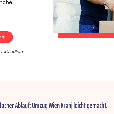
nche.
en!
verbindlich.
facher Ablauf: Umzug Wien Kranj leicht gemacht.