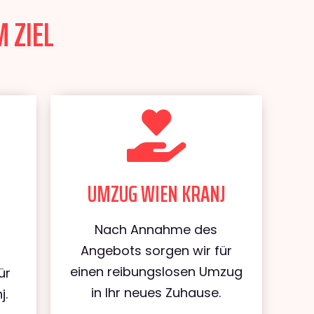
 ZIEL
UMZUG WIEN KRANJ
Nach Annahme des
Angebots sorgen wir für
einen reibungslosen Umzug
ür
in Ihr neues Zuhause.
j.