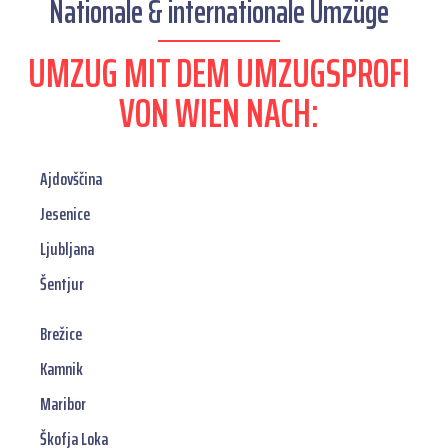
Nationale & internationale Umzüge
UMZUG MIT DEM UMZUGSPROFI
VON WIEN NACH:
Ajdovščina
Jesenice
Ljubljana
Šentjur
Brežice
Kamnik
Maribor
Škofja Loka