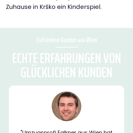
Zuhause in Krško ein Kinderspiel.
Zufriedene Kunden aus Wien
ECHTE ERFAHRUNGEN VON
GLÜCKLICHEN KUNDEN
"Umzugsprofi Falkner aus Wien hat