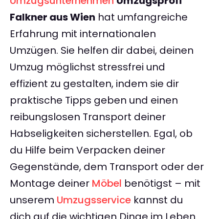
Umzugsunternehmen
Umzugsprofi
Falkner aus Wien
hat umfangreiche
Erfahrung mit internationalen
Umzügen. Sie helfen dir dabei, deinen
Umzug möglichst stressfrei und
effizient zu gestalten, indem sie dir
praktische Tipps geben und einen
reibungslosen Transport deiner
Habseligkeiten sicherstellen. Egal, ob
du Hilfe beim Verpacken deiner
Gegenstände, dem Transport oder der
Montage deiner
Möbel
benötigst – mit
unserem
Umzugsservice
kannst du
dich auf die wichtigen Dinge im Leben