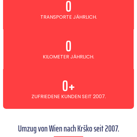
0
TRANSPORTE JÄHRLICH.
0
KILOMETER JÄHRLICH.
0
+
ZUFRIEDENE KUNDEN SEIT 2007.
Umzug von Wien nach Krško seit 2007.