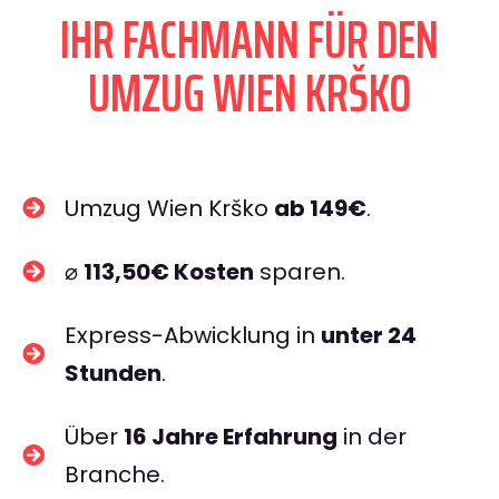
IHR FACHMANN FÜR DEN
UMZUG WIEN KRŠKO
Umzug Wien Krško
ab 149€
.
⌀
113,50€ Kosten
sparen.
Express-Abwicklung in
unter 24
Stunden
.
Über
16 Jahre Erfahrung
in der
Branche.