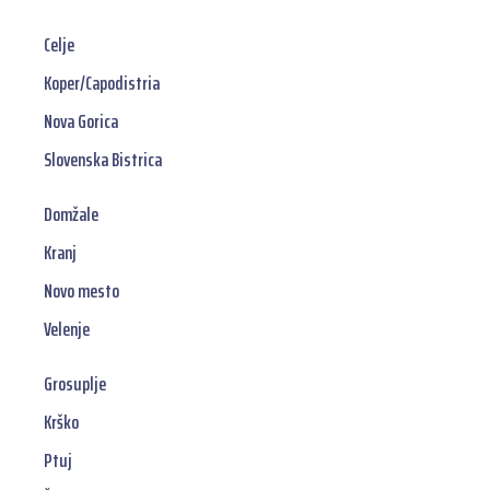
Celje
Koper/Capodistria
Nova Gorica
Slovenska Bistrica
Domžale
Kranj
Novo mesto
Velenje
Grosuplje
Krško
Ptuj