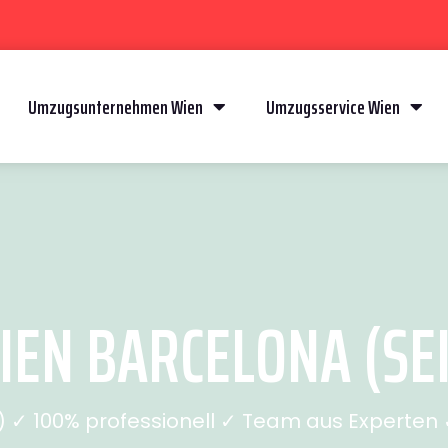
Umzugsunternehmen Wien
Umzugsservice Wien
EN BARCELONA (SEI
✓ 100% professionell ✓ Team aus Experten ✓