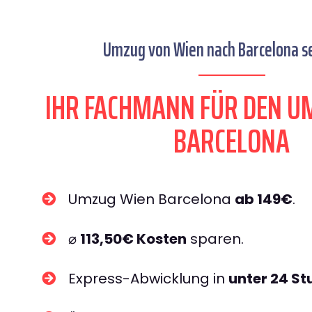
Umzug von Wien nach Barcelona se
IHR FACHMANN FÜR DEN U
BARCELONA
Umzug Wien Barcelona
ab 149€
.
⌀
113,50€ Kosten
sparen.
Express-Abwicklung in
unter 24 S