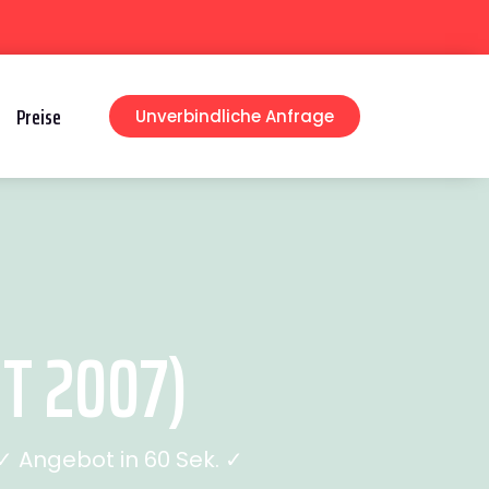
Preise
Unverbindliche Anfrage
T 2007)
 Angebot in 60 Sek. ✓