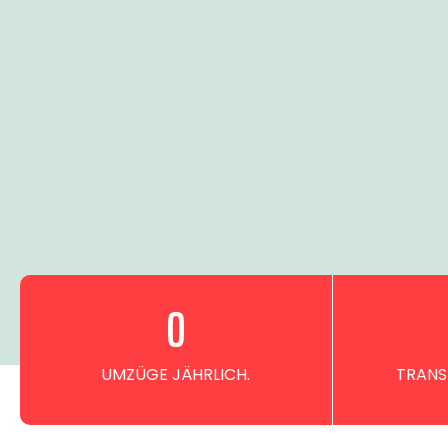
0
UMZÜGE JÄHRLICH.
TRANS