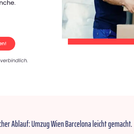
nche.
en!
verbindlich.
cher Ablauf: Umzug Wien Barcelona leicht gemacht.