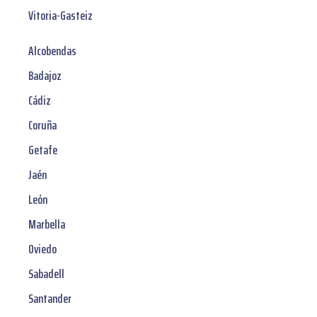
Vitoria-Gasteiz
Alcobendas
Badajoz
Cádiz
Coruña
Getafe
Jaén
León
Marbella
Oviedo
Sabadell
Santander