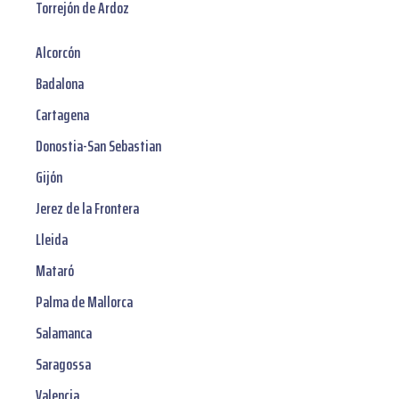
Torrejón de Ardoz
Alcorcón
Badalona
Cartagena
Donostia-San Sebastian
Gijón
Jerez de la Frontera
Lleida
Mataró
Palma de Mallorca
Salamanca
Saragossa
Valencia