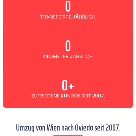
0
TRANSPORTE JÄHRLICH.
0
KILOMETER JÄHRLICH.
0
+
ZUFRIEDENE KUNDEN SEIT 2007.
Umzug von Wien nach Oviedo seit 2007.