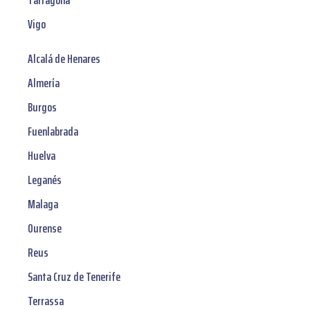
Tarragona
Vigo
Alcalá de Henares
Almería
Burgos
Fuenlabrada
Huelva
Leganés
Malaga
Ourense
Reus
Santa Cruz de Tenerife
Terrassa