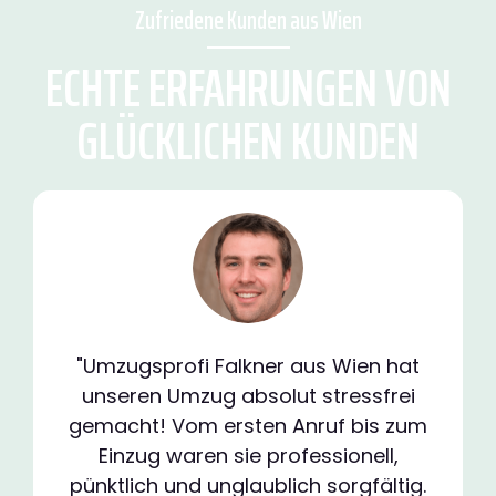
Zufriedene Kunden aus Wien
ECHTE ERFAHRUNGEN VON
GLÜCKLICHEN KUNDEN
"Umzugsprofi Falkner aus Wien hat
unseren Umzug absolut stressfrei
gemacht! Vom ersten Anruf bis zum
Einzug waren sie professionell,
pünktlich und unglaublich sorgfältig.