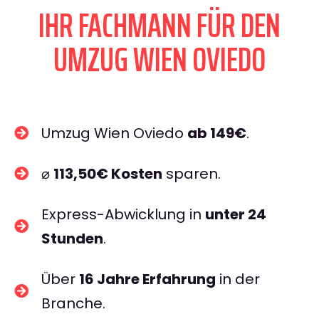
IHR FACHMANN FÜR DEN
UMZUG WIEN OVIEDO
Umzug Wien Oviedo
ab 149€
.
⌀
113,50€ Kosten
sparen.
Express-Abwicklung in
unter 24
Stunden
.
Über
16 Jahre Erfahrung
in der
Branche.