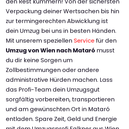
den Rest kümmern! Von der sichersten
Verpackung deiner Wertsachen bis hin
zur termingerechten Abwicklung ist
dein Umzug bei uns in besten Händen.
Mit unserem speziellen
Service
für den
Umzug von Wien nach Mataró
musst
du dir keine Sorgen um
Zollbestimmungen oder andere
administrative Hürden machen. Lass
das Profi-Team dein Umzugsgut
sorgfältig vorbereiten, transportieren
und am gewünschten Ort in Mataró
entladen. Spare Zeit, Geld und Energie
mit dem Umzugsprofi Falkner aus Wien