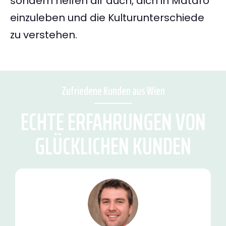
sondern helfen dir auch, dich in Mataró
einzuleben und die Kulturunterschiede
zu verstehen.
Zufriedene Kunden aus Wien
ECHTE ERFAHRUNGEN VON
GLÜCKLICHEN KUNDEN