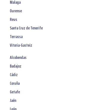
Malaga
Ourense
Reus
Santa Cruz de Tenerife
Terrassa
Vitoria-Gasteiz
Alcobendas
Badajoz
Cádiz
Coruña
Getafe
Jaén
León