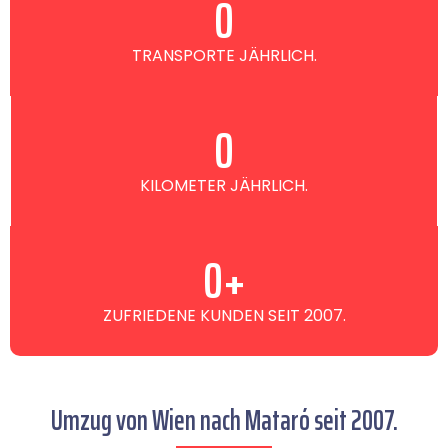
0
TRANSPORTE JÄHRLICH.
0
KILOMETER JÄHRLICH.
0
+
ZUFRIEDENE KUNDEN SEIT 2007.
Umzug von Wien nach Mataró seit 2007.