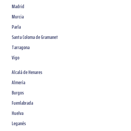
Madrid
Murcia
Parla
Santa Coloma de Gramanet
Tarragona
Vigo
Alcalá de Henares
Almería
Burgos
Fuenlabrada
Huelva
Leganés