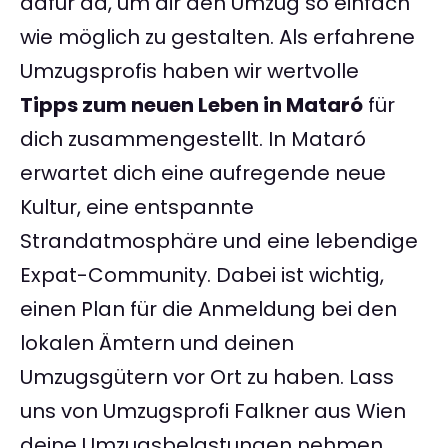
dafür da, um dir den Umzug so einfach
wie möglich zu gestalten. Als erfahrene
Umzugsprofis haben wir wertvolle
Tipps zum neuen Leben in Mataró
für
dich zusammengestellt. In Mataró
erwartet dich eine aufregende neue
Kultur, eine entspannte
Strandatmosphäre und eine lebendige
Expat-Community. Dabei ist wichtig,
einen Plan für die Anmeldung bei den
lokalen Ämtern und deinen
Umzugsgütern vor Ort zu haben. Lass
uns von Umzugsprofi Falkner aus Wien
deine Umzugsbelastungen nehmen,