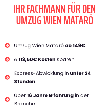
IHR FACHMANN FÜR DEN
UMZUG WIEN MATARÓ
Umzug Wien Mataró
ab 149€
.
⌀
113,50€ Kosten
sparen.
Express-Abwicklung in
unter 24
Stunden
.
Über
16 Jahre Erfahrung
in der
Branche.