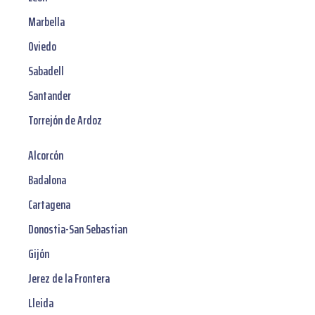
Marbella
Oviedo
Sabadell
Santander
Torrejón de Ardoz
Alcorcón
Badalona
Cartagena
Donostia-San Sebastian
Gijón
Jerez de la Frontera
Lleida