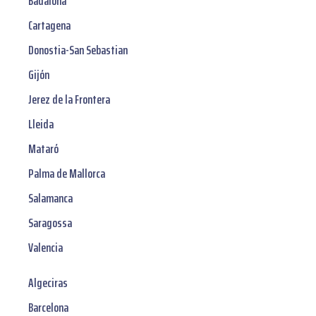
Badalona
Cartagena
Donostia-San Sebastian
Gijón
Jerez de la Frontera
Lleida
Mataró
Palma de Mallorca
Salamanca
Saragossa
Valencia
Algeciras
Barcelona