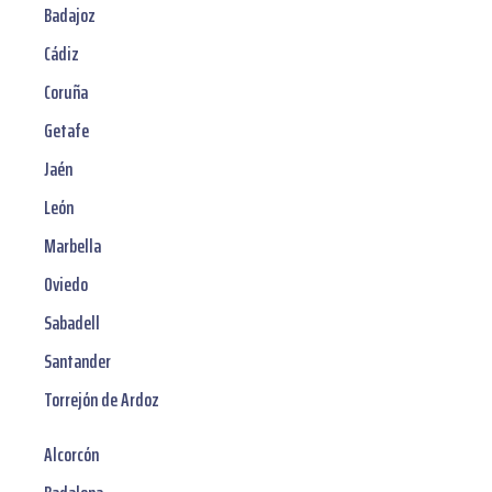
Badajoz
Cádiz
Coruña
Getafe
Jaén
León
Marbella
Oviedo
Sabadell
Santander
Torrejón de Ardoz
Alcorcón