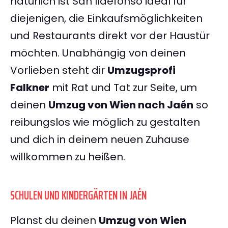
natürlich ist San Ildefonso ideal für
diejenigen, die Einkaufsmöglichkeiten
und Restaurants direkt vor der Haustür
möchten. Unabhängig von deinen
Vorlieben steht dir
Umzugsprofi
Falkner
mit Rat und Tat zur Seite, um
deinen
Umzug von Wien nach Jaén
so
reibungslos wie möglich zu gestalten
und dich in deinem neuen Zuhause
willkommen zu heißen.
SCHULEN UND KINDERGÄRTEN IN JAÉN
Planst du deinen
Umzug von Wien