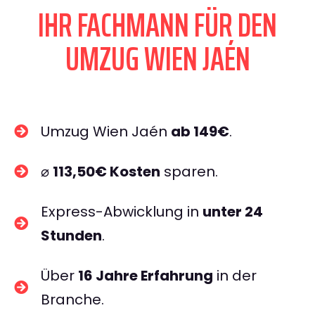
IHR FACHMANN FÜR DEN
UMZUG WIEN JAÉN
Umzug Wien Jaén
ab 149€
.
⌀
113,50€ Kosten
sparen.
Express-Abwicklung in
unter 24
Stunden
.
Über
16 Jahre Erfahrung
in der
Branche.