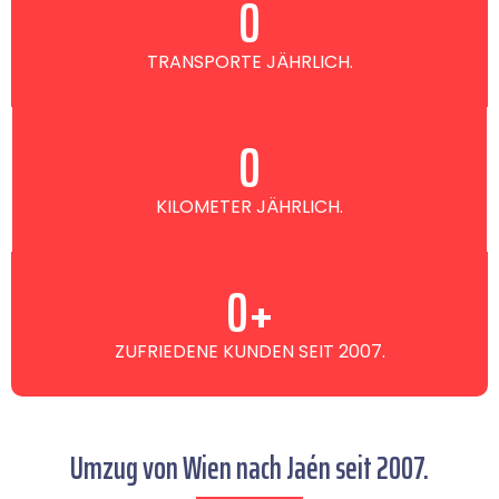
0
TRANSPORTE JÄHRLICH.
0
KILOMETER JÄHRLICH.
0
+
ZUFRIEDENE KUNDEN SEIT 2007.
Umzug von Wien nach Jaén seit 2007.