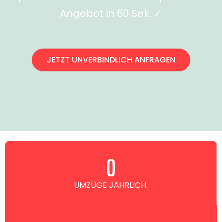
Angebot in 60 Sek. ✓
JETZT UNVERBINDLICH ANFRAGEN
0
UMZÜGE JÄHRLICH.