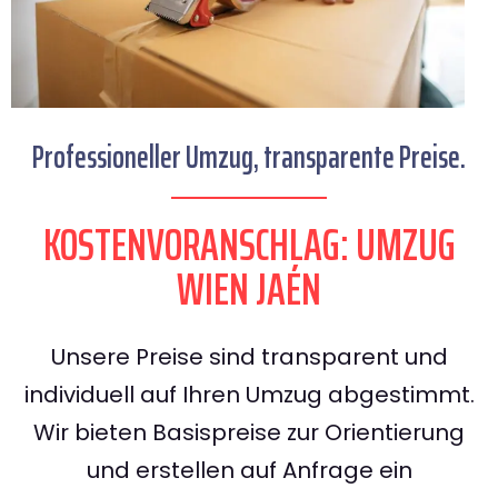
Professioneller Umzug, transparente Preise.
KOSTENVORANSCHLAG: UMZUG
WIEN JAÉN
Unsere Preise sind transparent und
individuell auf Ihren Umzug abgestimmt.
Wir bieten Basispreise zur Orientierung
und erstellen auf Anfrage ein