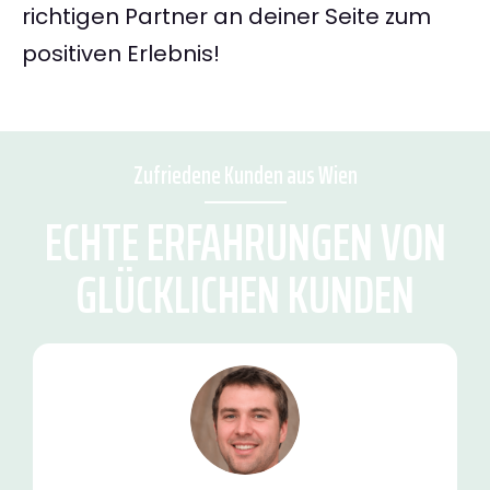
richtigen Partner an deiner Seite zum
positiven Erlebnis!
Zufriedene Kunden aus Wien
ECHTE ERFAHRUNGEN VON
GLÜCKLICHEN KUNDEN