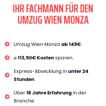
IHR FACHMANN FÜR DEN
UMZUG WIEN MONZA
Umzug Wien Monza
ab 149€
.
⌀
113,50€ Kosten
sparen.
Express-Abwicklung in
unter 24
Stunden
.
Über
16 Jahre Erfahrung
in der
Branche.