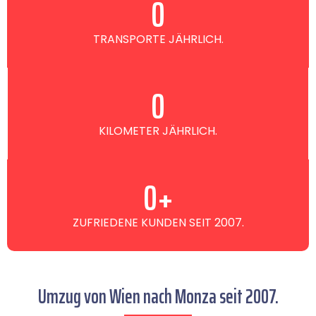
0
TRANSPORTE JÄHRLICH.
0
KILOMETER JÄHRLICH.
0
+
ZUFRIEDENE KUNDEN SEIT 2007.
Umzug von Wien nach Monza seit 2007.