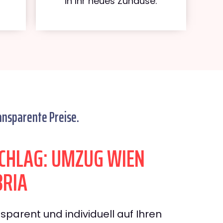
in Ihr neues Zuhause.
ansparente Preise.
CHLAG: UMZUG WIEN
BRIA
sparent und individuell auf Ihren