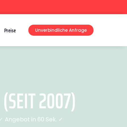
Preise
Unverbindliche Anfrage
(SEIT 2007)
 Angebot in 60 Sek. ✓