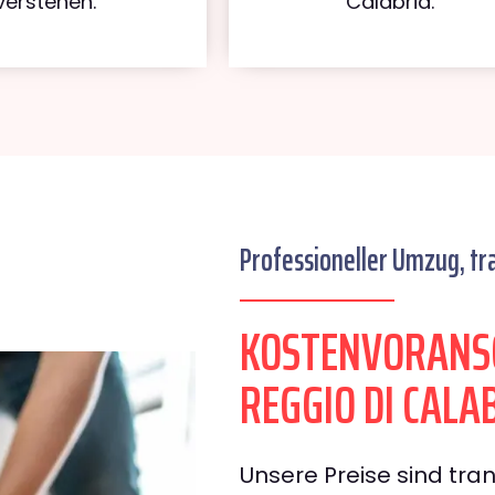
verstehen.
Calabria.
Professioneller Umzug, tr
KOSTENVORANS
REGGIO DI CALA
Unsere Preise sind tran