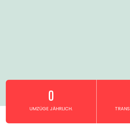
0
UMZÜGE JÄHRLICH.
TRANS