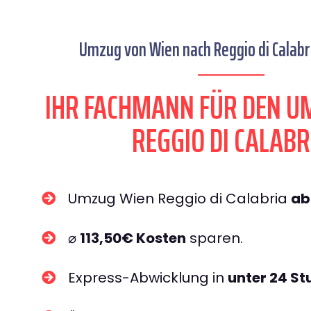
Umzug von Wien nach Reggio di Calabri
IHR FACHMANN FÜR DEN U
REGGIO DI CALABR
Umzug Wien Reggio di Calabria
ab
⌀
113,50€ Kosten
sparen.
Express-Abwicklung in
unter 24 S