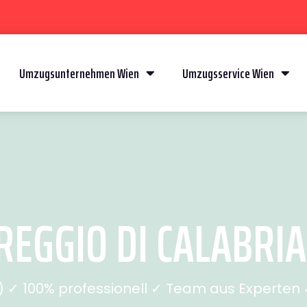
Umzugsunternehmen Wien
Umzugsservice Wien
EGGIO DI CALABRIA 
✓ 100% professionell ✓ Team aus Experten ✓