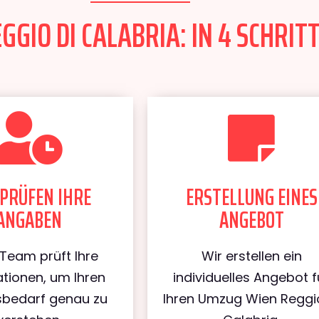
GIO DI CALABRIA: IN 4 SCHRIT
PRÜFEN IHRE
ERSTELLUNG EINES
ANGABEN
ANGEBOT
Team prüft Ihre
Wir erstellen ein
tionen, um Ihren
individuelles Angebot f
bedarf genau zu
Ihren Umzug Wien Reggi