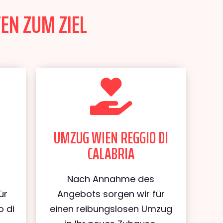
TEN ZUM ZIEL
UMZUG WIEN REGGIO DI
CALABRIA
Nach Annahme des
ür
Angebots sorgen wir für
o di
einen reibungslosen Umzug